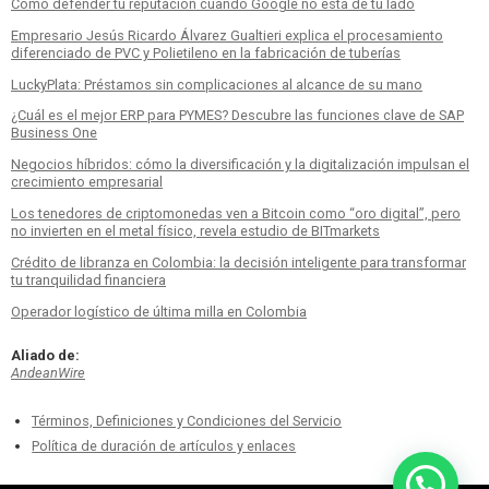
Cómo defender tu reputación cuando Google no está de tu lado
Empresario Jesús Ricardo Álvarez Gualtieri explica el procesamiento
diferenciado de PVC y Polietileno en la fabricación de tuberías
LuckyPlata: Préstamos sin complicaciones al alcance de su mano
¿Cuál es el mejor ERP para PYMES? Descubre las funciones clave de SAP
Business One
Negocios híbridos: cómo la diversificación y la digitalización impulsan el
crecimiento empresarial
Los tenedores de criptomonedas ven a Bitcoin como “oro digital”, pero
no invierten en el metal físico, revela estudio de BITmarkets
Crédito de libranza en Colombia: la decisión inteligente para transformar
tu tranquilidad financiera
Operador logístico de última milla en Colombia
Aliado de:
AndeanWire
Términos, Definiciones y Condiciones del Servicio
Política de duración de artículos y enlaces