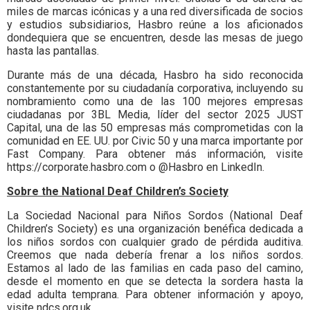
miles de marcas icónicas y a una red diversificada de socios
y estudios subsidiarios, Hasbro reúne a los aficionados
dondequiera que se encuentren, desde las mesas de juego
hasta las pantallas.
Durante más de una década, Hasbro ha sido reconocida
constantemente por su ciudadanía corporativa, incluyendo su
nombramiento como una de las 100 mejores empresas
ciudadanas por 3BL Media, líder del sector 2025 JUST
Capital, una de las 50 empresas más comprometidas con la
comunidad en EE. UU. por Civic 50 y una marca importante por
Fast Company. Para obtener más información, visite
https://corporate.hasbro.com o @Hasbro en LinkedIn.
Sobre the National Deaf Children’s Society
La Sociedad Nacional para Niños Sordos (National Deaf
Children’s Society) es una organización benéfica dedicada a
los niños sordos con cualquier grado de pérdida auditiva.
Creemos que nada debería frenar a los niños sordos.
Estamos al lado de las familias en cada paso del camino,
desde el momento en que se detecta la sordera hasta la
edad adulta temprana. Para obtener información y apoyo,
visite ndcs.org.uk.