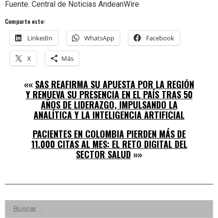
Fuente: Central de Noticias AndeanWire
Comparte esto:
LinkedIn
WhatsApp
Facebook
X
Más
««
SAS REAFIRMA SU APUESTA POR LA REGIÓN
Y RENUEVA SU PRESENCIA EN EL PAÍS TRAS 50
AÑOS DE LIDERAZGO, IMPULSANDO LA
ANALÍTICA Y LA INTELIGENCIA ARTIFICIAL
PACIENTES EN COLOMBIA PIERDEN MÁS DE
11.000 CITAS AL MES: EL RETO DIGITAL DEL
SECTOR SALUD
»»
Right
Buscar:
Asides