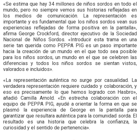
«Se estima que hay 34 millones de niños sordos en todo el
mundo, pero no siempre vemos sus historias reflejadas en
los medios de comunicación. La representación es
importante y es fundamental que los niños sordos vean sus
experiencias reflejadas de forma positiva en la pantalla»,
afirma George Crockford, director ejecutivo de la Sociedad
Nacional de Niños Sordos. «Introducir esta trama en una
serie tan querida como PEPPA PIG es un paso importante
hacia la creación de un mundo en el que todo sea posible
para los niños sordos, un mundo en el que se celebren las
diferencias y todos los niños sordos se sientan vistos,
valorados e incluidos».
«La representación auténtica no surge por casualidad. La
verdadera representación requiere cuidado y colaboración, y
eso es precisamente lo que hemos logrado con Hasbro»,
añadió Camilla Arnold. «En estrecha colaboración con el
equipo de PEPPA PIG, ayudé a orientar la forma en que se
plasmó la experiencia de George en la pantalla para
garantizar que resultara auténtica para la comunidad sorda. El
resultado es una historia que celebra la confianza, la
curiosidad y el sentido de pertenencia».