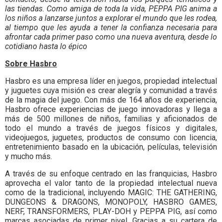
las tiendas. Como amiga de toda la vida, PEPPA PIG anima a
los niños a lanzarse juntos a explorar el mundo que les rodea,
al tiempo que les ayuda a tener la confianza necesaria para
afrontar cada primer paso como una nueva aventura, desde lo
cotidiano hasta lo épico
Sobre Hasbro
Hasbro es una empresa líder en juegos, propiedad intelectual
y juguetes cuya misión es crear alegría y comunidad a través
de la magia del juego. Con más de 164 años de experiencia,
Hasbro ofrece experiencias de juego innovadoras y llega a
más de 500 millones de niños, familias y aficionados de
todo el mundo a través de juegos físicos y digitales,
videojuegos, juguetes, productos de consumo con licencia,
entretenimiento basado en la ubicación, películas, televisión
y mucho más.
A través de su enfoque centrado en las franquicias, Hasbro
aprovecha el valor tanto de la propiedad intelectual nueva
como de la tradicional, incluyendo MAGIC: THE GATHERING,
DUNGEONS & DRAGONS, MONOPOLY, HASBRO GAMES,
NERF, TRANSFORMERS, PLAY-DOH y PEPPA PIG, así como
marcas asociadas de primer nivel. Gracias a su cartera de