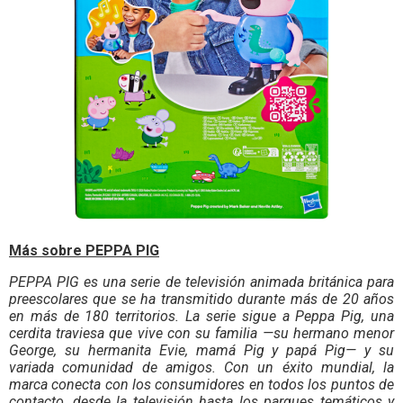
Más sobre PEPPA PIG
PEPPA PIG es una serie de televisión animada británica para
preescolares que se ha transmitido durante más de 20 años
en más de 180 territorios. La serie sigue a Peppa Pig, una
cerdita traviesa que vive con su familia —su hermano menor
George, su hermanita Evie, mamá Pig y papá Pig— y su
variada comunidad de amigos. Con un éxito mundial, la
marca conecta con los consumidores en todos los puntos de
contacto, desde la televisión hasta los parques temáticos y