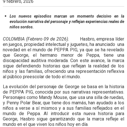
9 febrero, 2026
Los nuevos episodios marcan un momento decisivo en la
evolución narrativa del personaje y reflejan experiencias reales de
niños sordos.
COLOMBIA (Febrero 09 de 2026).
Hasbro, empresa líder
en juegos, propiedad intelectual y juguetes, ha anunciado una
novedad en el mundo de PEPPA PIG, ya que se ha revelado
que George, el hermano menor de Peppa, tiene una
discapacidad auditiva moderada. Con este avance, la marca
sigue defendiendo historias que reflejan la realidad de los
niños y las familias, ofreciendo una representación reflexiva
al público preescolar de todo el mundo.
La evolución del personaje de George se basa en la historia
de PEPPA PIG, conocida por sus narrativas representativas.
Personajes como Mandy Mouse, que usa una silla de ruedas,
y Penny Polar Bear, que tiene dos mamás, han ayudado a los
niños a verse a sí mismos y a sus familias reflejados en el
mundo de Peppa. Al introducir esta nueva historia para
George, Hasbro sigue garantizando que la marca refleje el
mundo en el que viven los niños hoy en día.