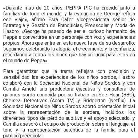
«Durante más de 20 años, PEPPA PIG ha crecido junto a
familias de todo el mundo, y la evolución de George refleja
ese viaje», afirmó Esra Cafer, vicepresidenta sénior de
Estrategia y Gestión de Franquicias, Preescolar y Moda de
Hasbro. «George ha pasado de ser el curioso hermanito de
Peppa a convertirse en un personaje con voz y experiencias
propias. Ahora que entra en esta nueva fase de su desarrollo,
seguimos celebrando la alegría, el crecimiento y la confianza,
recordando a todos los niños que hay un lugar para ellos en
el mundo de Peppa».
Para garantizar que la trama reflejara con precisión y
sensibilidad las experiencias de los niños sordos, Hasbro
colaboró con la Sociedad Nacional de Niños Sordos y con
Camilla Arnold, una productora ejecutiva y consultora de
guiones sorda conocida por su trabajo en See Hear (BBC),
Chelsea Detectives (Acorn TV) y Bridgerton (Netflix). La
Sociedad Nacional de Niños Sordos aportó orientación inicial
sobre la representación de la sordera, incluidos los
diferentes tipos de pérdida auditiva y el apoyo adecuado, y
Camilla asesoró al equipo de producción sobre el lenguaje, el
tono y la representación auténtica de la familia para el
público preescolar.