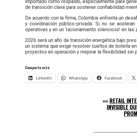
importado como respaldo, especialmente para genera
de transición clave para sostener confiabilidad mie
De acuerdo con la firma, Colombia enfrenta un desa
y coordinación público-privada. Si no se aceleran
operativas y en un ‘racionamiento silencioso’ en las
2026 será un año de transición energética bajo presi
un sistema que exige resolver cuellos de botella e
proyectos en operación y mejorar la flexibilidad sin 
Comparte esto:
LinkedIn
WhatsApp
Facebook
««
RETAIL INT
INVISIBLE Q
PROM