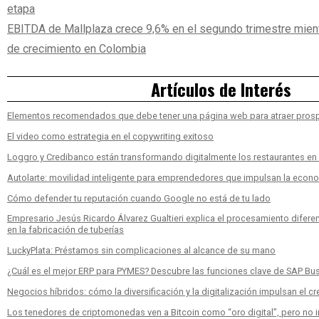
etapa
EBITDA de Mallplaza crece 9,6% en el segundo trimestre mien
de crecimiento en Colombia
Artículos de Interés
Elementos recomendados que debe tener una página web para atraer pros
El video como estrategia en el copywriting exitoso
Loggro y Credibanco están transformando digitalmente los restaurantes e
Autolarte: movilidad inteligente para emprendedores que impulsan la econ
Cómo defender tu reputación cuando Google no está de tu lado
Empresario Jesús Ricardo Álvarez Gualtieri explica el procesamiento diferen
en la fabricación de tuberías
LuckyPlata: Préstamos sin complicaciones al alcance de su mano
¿Cuál es el mejor ERP para PYMES? Descubre las funciones clave de SAP Bu
Negocios híbridos: cómo la diversificación y la digitalización impulsan el c
Los tenedores de criptomonedas ven a Bitcoin como “oro digital”, pero no inv