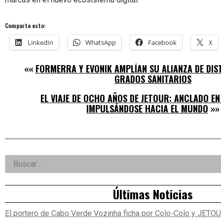
Comparte esto:
LinkedIn
WhatsApp
Facebook
X
««
FORMERRA Y EVONIK AMPLÍAN SU ALIANZA DE DI
GRADOS SANITARIOS
EL VIAJE DE OCHO AÑOS DE JETOUR: ANCLADO EN
IMPULSÁNDOSE HACIA EL MUNDO
»»
Right
Buscar:
Asides
Últimas Noticias
El portero de Cabo Verde Vozinha ficha por Colo-Colo y JETO