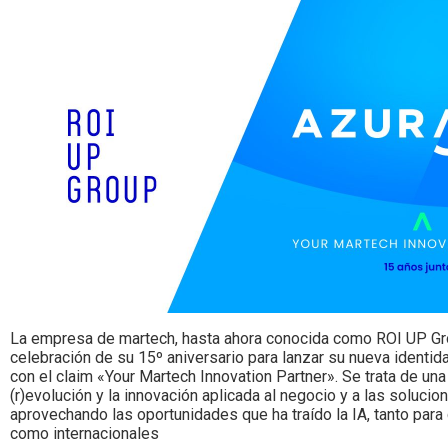
Colombia.
La empresa de martech, hasta ahora conocida como ROI UP Gr
celebración de su 15º aniversario para lanzar su nueva identid
con el claim «Your Martech Innovation Partner». Se trata de una
(r)evolución y la innovación aplicada al negocio y a las soluci
aprovechando las oportunidades que ha traído la IA, tanto para
como internacionales