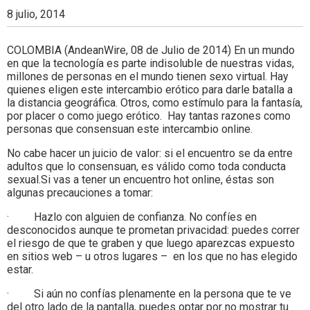
Colombia.
8 julio, 2014
COLOMBIA (AndeanWire, 08 de Julio de 2014) En un mundo
en que la tecnología es parte indisoluble de nuestras vidas,
millones de personas en el mundo tienen sexo virtual. Hay
quienes eligen este intercambio erótico para darle batalla a
la distancia geográfica. Otros, como estímulo para la fantasía,
por placer o como juego erótico. Hay tantas razones como
personas que consensuan este intercambio online.
No cabe hacer un juicio de valor: si el encuentro se da entre
adultos que lo consensuan, es válido como toda conducta
sexual.Si vas a tener un encuentro hot online, éstas son
algunas precauciones a tomar:
· Hazlo con alguien de confianza. No confíes en
desconocidos aunque te prometan privacidad: puedes correr
el riesgo de que te graben y que luego aparezcas expuesto
en sitios web – u otros lugares – en los que no has elegido
estar.
· Si aún no confías plenamente en la persona que te ve
del otro lado de la pantalla, puedes optar por no mostrar tu