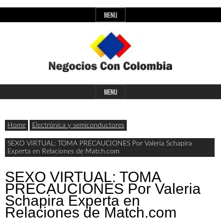
Skip
MENU
to
content
Header
Últimas
Negocios
Widget
MENU
noticias,
Area
comunicados
Home
Electrónica y semiconductores
con
y
SEXO VIRTUAL: TOMA PRECAUCIONES Por Valeria Schapira
Experta en Relaciones de Match.com
actualidad
de
Colombia
SEXO VIRTUAL: TOMA
PRECAUCIONES Por Valeria
negocios
Schapira Experta en
con
Relaciones de Match.com