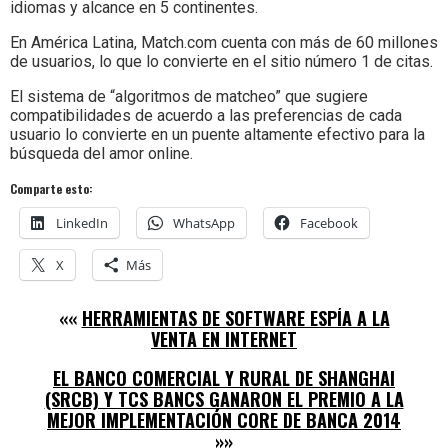
idiomas y alcance en 5 continentes.
En América Latina, Match.com cuenta con más de 60 millones
de usuarios, lo que lo convierte en el sitio número 1 de citas.
El sistema de “algoritmos de matcheo” que sugiere
compatibilidades de acuerdo a las preferencias de cada
usuario lo convierte en un puente altamente efectivo para la
búsqueda del amor online.
Comparte esto:
LinkedIn
WhatsApp
Facebook
X
Más
««
HERRAMIENTAS DE SOFTWARE ESPÍA A LA
VENTA EN INTERNET
EL BANCO COMERCIAL Y RURAL DE SHANGHAI
(SRCB) Y TCS BANCS GANARON EL PREMIO A LA
MEJOR IMPLEMENTACIÓN CORE DE BANCA 2014
»»