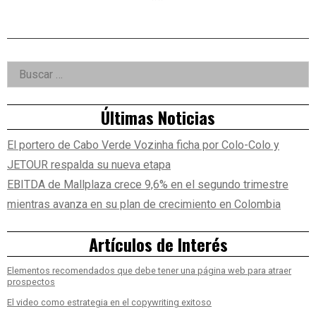
Right
Buscar:
Asides
Últimas Noticias
El portero de Cabo Verde Vozinha ficha por Colo-Colo y
JETOUR respalda su nueva etapa
EBITDA de Mallplaza crece 9,6% en el segundo trimestre
mientras avanza en su plan de crecimiento en Colombia
Artículos de Interés
Elementos recomendados que debe tener una página web para atraer
prospectos
El video como estrategia en el copywriting exitoso