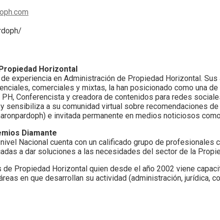
doph.com
rdoph/
Propiedad Horizontal
de experiencia en Administración de Propiedad Horizontal. Sus
enciales, comerciales y mixtas, la han posicionado como una de 
 PH, Conferencista y creadora de contenidos para redes sociale
 y sensibiliza a su comunidad virtual sobre recomendaciones de 
sharonpardoph) e invitada permanente en medios noticiosos como
remios Diamante
a nivel Nacional cuenta con un calificado grupo de profesionale
adas a dar soluciones a las necesidades del sector de la Propie
es de Propiedad Horizontal quien desde el año 2002 viene capaci
eas en que desarrollan su actividad (administración, jurídica, co