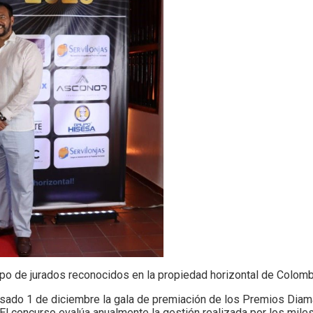
upo de jurados reconocidos en la propiedad horizontal de Colomb
asado 1 de diciembre la gala de premiación de los Premios Diam
 concurso evalúa anualmente la gestión realizada por los miles