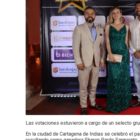
Las votaciones estuvieron a cargo de un selecto gr
En la ciudad de Cartagena de Indias se celebró el p
resultando como ganadora Sharon Pardo Sarmiento. El