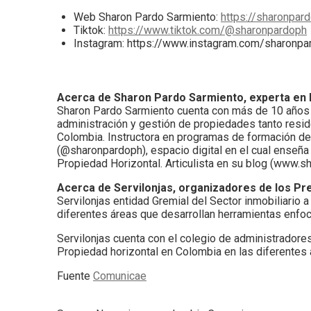
Web Sharon Pardo Sarmiento:
https://sharonpar
Tiktok:
https://www.tiktok.com/@sharonpardoph
Instagram: https://www.instagram.com/sharonpa
Acerca de Sharon Pardo Sarmiento, experta en 
Sharon Pardo Sarmiento cuenta con más de 10 años 
administración y gestión de propiedades tanto resid
Colombia. Instructora en programas de formación de
(@sharonpardoph), espacio digital en el cual enseña
Propiedad Horizontal. Articulista en su blog (www.
Acerca de Servilonjas, organizadores de los P
Servilonjas entidad Gremial del Sector inmobiliario 
diferentes áreas que desarrollan herramientas enfoc
Servilonjas cuenta con el colegio de administrador
Propiedad horizontal en Colombia en las diferentes ár
Fuente
Comunicae