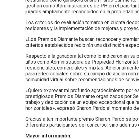
gestión como Administradores de PH en el país tanto
jurados ampliamente reconocidos en la propiedad ho
Los criterios de evaluación tomaron en cuenta desde 
residentes y la implementación de mejoras y proyec
«Los Premios Diamante buscan reconocer y premiar 
criterios establecidos recibirán una distinción espe
Respecto a la ganadora tal como lo indicaron en su
años como Administradora de Propiedad Horizontal 
residenciales, comerciales y mixtas. Adicionalment
para redes sociales sobre su campo de acción con mi
comunidad virtual sobre recomendaciones de convive
«Quiero expresar mi profundo agradecimiento por es
prestigiosos Premios Diamante organizados por Servi
trabajo y dedicación de un equipo excepcional que 
horizontales», expresó Sharon Pardo al momento de 
Gracias a tan importante premio Sharon Pardo se p
diferentes participantes del concurso, sino además 
Mayor información: