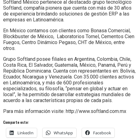
Softland México pertenece al destacado grupo tecnológico
Softland, compañía pionera que cuenta con más de 30 años
de experiencia brindando soluciones de gestión ERP a las
empresas en Latinoamérica.
En México contamos con clientes como Bonasa Comercial,
Blockbuster de México, Laboratorios Tornel, Cementos Cien
Fuegos, Centro Dinámico Pegaso, CHT de México, entre
otros.
Grupo Softland posee filiales en Argentina, Colombia, Chile,
Costa Rica, El Salvador, Guatemala, México, Panamá, Perú y
República Dominicana. Cuenta con representantes en: Bolivia,
Ecuador, Nicaragua y Venezuela. Con 35.000 clientes activos
en Latinoamérica, y más de 600 profesionales
especializados, su filosofía, “pensar en global y actuar en
local”, le ha permitido desarrollar estrategias mundiales de
acuerdo a las características propias de cada país.
Para más información visite: http://www.softland.com.mx
Comparte esto:
LinkedIn
WhatsApp
Facebook