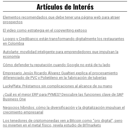
Artículos de Interés
Elementos recomendados que debe tener una página web para atraer
prospectos
El video como estrategia en el copywriting exitoso
Loggro y Credibanco están transformando digitalmente los restaurantes
en Colombia
Autolarte: movilidad inteligente para emprendedores que impulsan la
economía
Cómo defender tu reputación cuando Google no está de tu lado
Empresario Jesús Ricardo Álvarez Gualtieri explica el procesamiento
diferenciado de PVC y Polietileno en la fabricación de tuberías
LuckyPlata: Préstamos sin complicaciones al alcance de su mano
¿Cuál es el mejor ERP para PYMES? Descubre las funciones clave de SAP
Business One
Negocios híbridos: cómo la diversificación y la digitalización impulsan el
crecimiento empresarial
Los tenedores de criptomonedas ven a Bitcoin como “oro digital”, pero
no invierten en el metal físico, revela estudio de BITmarkets