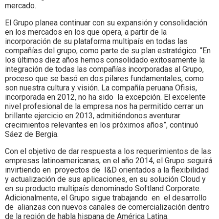
mercado.
El Grupo planea continuar con su expansión y consolidación
en los mercados en los que opera, a partir de la
incorporación de su plataforma multipaís en todas las
compañías del grupo, como parte de su plan estratégico. “En
los últimos diez años hemos consolidado exitosamente la
integración de todas las compañías incorporadas al Grupo,
proceso que se basó en dos pilares fundamentales, como
son nuestra cultura y visión. La compañía peruana Ofisis,
incorporada en 2012, no ha sido la excepción. El excelente
nivel profesional de la empresa nos ha permitido cerrar un
brillante ejercicio en 2013, admitiéndonos aventurar
crecimientos relevantes en los próximos años”, continuó
Sáez de Bergia.
Con el objetivo de dar respuesta a los requerimientos de las
empresas latinoamericanas, en el año 2014, el Grupo seguirá
invirtiendo en proyectos de I&D orientados a la flexibilidad
y actualización de sus aplicaciones, en su solución Cloud y
en su producto multipaís denominado Softland Corporate.
Adicionalmente, el Grupo sigue trabajando en el desarrollo
de alianzas con nuevos canales de comercialización dentro
de la región de habla hispana de América Latina.