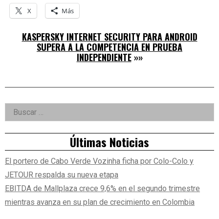
X
Más
KASPERSKY INTERNET SECURITY PARA ANDROID
SUPERA A LA COMPETENCIA EN PRUEBA
INDEPENDIENTE
»»
Right
Buscar:
Asides
Últimas Noticias
El portero de Cabo Verde Vozinha ficha por Colo-Colo y
JETOUR respalda su nueva etapa
EBITDA de Mallplaza crece 9,6% en el segundo trimestre
mientras avanza en su plan de crecimiento en Colombia