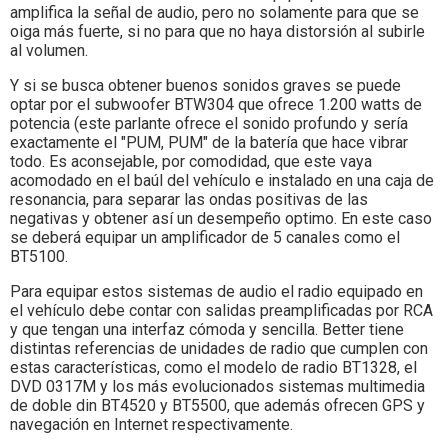
amplifica la señal de audio, pero no solamente para que se
oiga más fuerte, si no para que no haya distorsión al subirle
al volumen.
Y si se busca obtener buenos sonidos graves se puede
optar por el subwoofer BTW304 que ofrece 1.200 watts de
potencia (este parlante ofrece el sonido profundo y sería
exactamente el "PUM, PUM" de la batería que hace vibrar
todo. Es aconsejable, por comodidad, que este vaya
acomodado en el baúl del vehículo e instalado en una caja de
resonancia, para separar las ondas positivas de las
negativas y obtener así un desempeño optimo. En este caso
se deberá equipar un amplificador de 5 canales como el
BT5100.
Para equipar estos sistemas de audio el radio equipado en
el vehículo debe contar con salidas preamplificadas por RCA
y que tengan una interfaz cómoda y sencilla. Better tiene
distintas referencias de unidades de radio que cumplen con
estas características, como el modelo de radio BT1328, el
DVD 0317M y los más evolucionados sistemas multimedia
de doble din BT4520 y BT5500, que además ofrecen GPS y
navegación en Internet respectivamente.