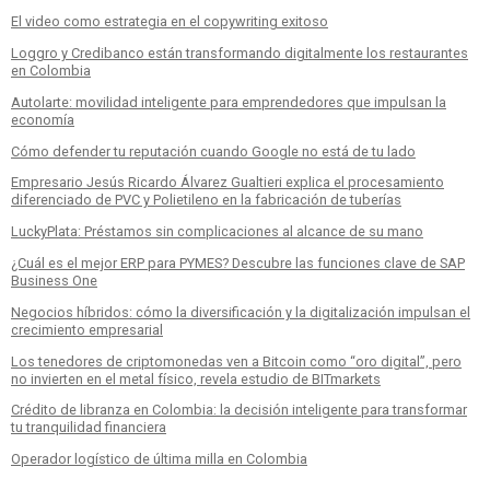
El video como estrategia en el copywriting exitoso
Loggro y Credibanco están transformando digitalmente los restaurantes
en Colombia
Autolarte: movilidad inteligente para emprendedores que impulsan la
economía
Cómo defender tu reputación cuando Google no está de tu lado
Empresario Jesús Ricardo Álvarez Gualtieri explica el procesamiento
diferenciado de PVC y Polietileno en la fabricación de tuberías
LuckyPlata: Préstamos sin complicaciones al alcance de su mano
¿Cuál es el mejor ERP para PYMES? Descubre las funciones clave de SAP
Business One
Negocios híbridos: cómo la diversificación y la digitalización impulsan el
crecimiento empresarial
Los tenedores de criptomonedas ven a Bitcoin como “oro digital”, pero
no invierten en el metal físico, revela estudio de BITmarkets
Crédito de libranza en Colombia: la decisión inteligente para transformar
tu tranquilidad financiera
Operador logístico de última milla en Colombia