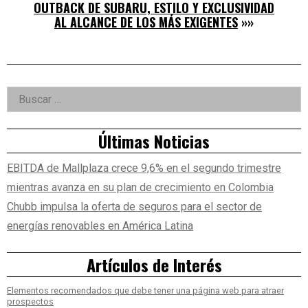
OUTBACK DE SUBARU, ESTILO Y EXCLUSIVIDAD
AL ALCANCE DE LOS MÁS EXIGENTES
»»
Right
Buscar:
Asides
Últimas Noticias
EBITDA de Mallplaza crece 9,6% en el segundo trimestre
mientras avanza en su plan de crecimiento en Colombia
Chubb impulsa la oferta de seguros para el sector de
energías renovables en América Latina
Artículos de Interés
Elementos recomendados que debe tener una página web para atraer
prospectos