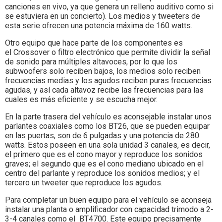
canciones en vivo, ya que genera un relleno auditivo como si
se estuviera en un concierto). Los medios y tweeters de
esta serie ofrecen una potencia máxima de 160 watts.
Otro equipo que hace parte de los componentes es
el Crossover o filtro electrónico que permite dividir la señal
de sonido para múltiples altavoces, por lo que los
subwoofers solo reciben bajos, los medios solo reciben
frecuencias medias y los agudos reciben puras frecuencias
agudas, y así cada altavoz recibe las frecuencias para las
cuales es más eficiente y se escucha mejor.
En la parte trasera del vehículo es aconsejable instalar unos
parlantes coaxiales como los BT26, que se pueden equipar
en las puertas, son de 6 pulgadas y una potencia de 280
watts. Estos poseen en una sola unidad 3 canales, es decir,
el primero que es el cono mayor y reproduce los sonidos
graves; el segundo que es el cono mediano ubicado en el
centro del parlante y reproduce los sonidos medios; y el
tercero un tweeter que reproduce los agudos.
Para completar un buen equipo para el vehículo se aconseja
instalar una planta o amplificador con capacidad trimodo a 2-
3-4 canales como el BT4700. Este equipo precisamente