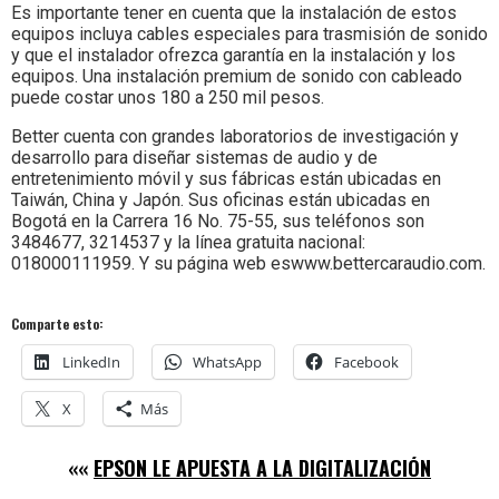
Es importante tener en cuenta que la instalación de estos
equipos incluya cables especiales para trasmisión de sonido
y que el instalador ofrezca garantía en la instalación y los
equipos. Una instalación premium de sonido con cableado
puede costar unos 180 a 250 mil pesos.
Better cuenta con grandes laboratorios de investigación y
desarrollo para diseñar sistemas de audio y de
entretenimiento móvil y sus fábricas están ubicadas en
Taiwán, China y Japón. Sus oficinas están ubicadas en
Bogotá en la Carrera 16 No. 75-55, sus teléfonos son
3484677, 3214537 y la línea gratuita nacional:
018000111959. Y su página web eswww.bettercaraudio.com.
Comparte esto:
LinkedIn
WhatsApp
Facebook
X
Más
««
EPSON LE APUESTA A LA DIGITALIZACIÓN