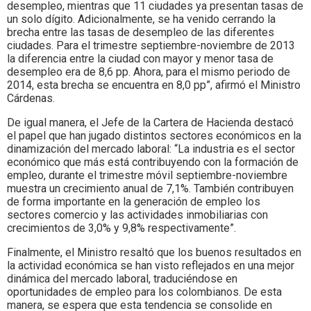
desempleo, mientras que 11 ciudades ya presentan tasas de
un solo dígito. Adicionalmente, se ha venido cerrando la
brecha entre las tasas de desempleo de las diferentes
ciudades. Para el trimestre septiembre-noviembre de 2013
la diferencia entre la ciudad con mayor y menor tasa de
desempleo era de 8,6 pp. Ahora, para el mismo periodo de
2014, esta brecha se encuentra en 8,0 pp”, afirmó el Ministro
Cárdenas.
De igual manera, el Jefe de la Cartera de Hacienda destacó
el papel que han jugado distintos sectores económicos en la
dinamización del mercado laboral: “La industria es el sector
económico que más está contribuyendo con la formación de
empleo, durante el trimestre móvil septiembre-noviembre
muestra un crecimiento anual de 7,1%. También contribuyen
de forma importante en la generación de empleo los
sectores comercio y las actividades inmobiliarias con
crecimientos de 3,0% y 9,8% respectivamente”.
Finalmente, el Ministro resaltó que los buenos resultados en
la actividad económica se han visto reflejados en una mejor
dinámica del mercado laboral, traduciéndose en
oportunidades de empleo para los colombianos. De esta
manera, se espera que esta tendencia se consolide en