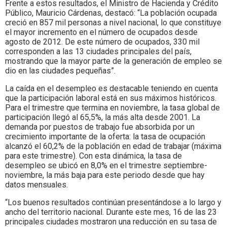
Frente a estos resultados, el Ministro de Hacienda y Crédito
Público, Mauricio Cárdenas, destacó: “La población ocupada
creció en 857 mil personas a nivel nacional, lo que constituye
el mayor incremento en el número de ocupados desde
agosto de 2012. De este número de ocupados, 330 mil
corresponden a las 13 ciudades principales del país,
mostrando que la mayor parte de la generación de empleo se
dio en las ciudades pequeñas”.
La caída en el desempleo es destacable teniendo en cuenta
que la participación laboral está en sus máximos históricos.
Para el trimestre que termina en noviembre, la tasa global de
participación llegó al 65,5%, la más alta desde 2001. La
demanda por puestos de trabajo fue absorbida por un
crecimiento importante de la oferta: la tasa de ocupación
alcanzó el 60,2% de la población en edad de trabajar (máxima
para este trimestre). Con esta dinámica, la tasa de
desempleo se ubicó en 8,0% en el trimestre septiembre-
noviembre, la más baja para este periodo desde que hay
datos mensuales.
“Los buenos resultados continúan presentándose a lo largo y
ancho del territorio nacional. Durante este mes, 16 de las 23
principales ciudades mostraron una reducción en su tasa de