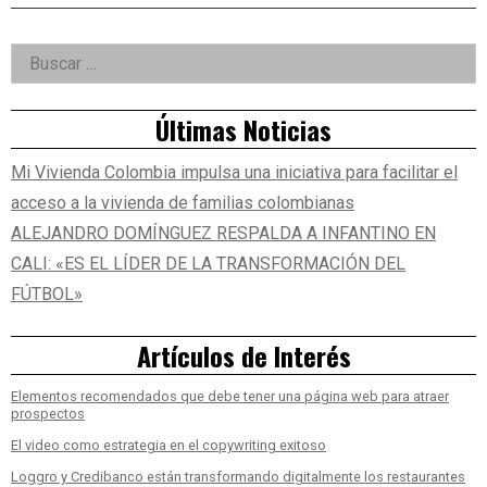
Right
Buscar:
Asides
Últimas Noticias
Mi Vivienda Colombia impulsa una iniciativa para facilitar el
acceso a la vivienda de familias colombianas
ALEJANDRO DOMÍNGUEZ RESPALDA A INFANTINO EN
CALI: «ES EL LÍDER DE LA TRANSFORMACIÓN DEL
FÚTBOL»
Artículos de Interés
Elementos recomendados que debe tener una página web para atraer
prospectos
El video como estrategia en el copywriting exitoso
Loggro y Credibanco están transformando digitalmente los restaurantes