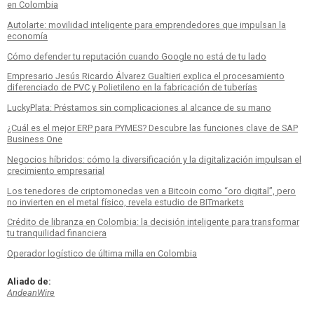
en Colombia
Autolarte: movilidad inteligente para emprendedores que impulsan la
economía
Cómo defender tu reputación cuando Google no está de tu lado
Empresario Jesús Ricardo Álvarez Gualtieri explica el procesamiento
diferenciado de PVC y Polietileno en la fabricación de tuberías
LuckyPlata: Préstamos sin complicaciones al alcance de su mano
¿Cuál es el mejor ERP para PYMES? Descubre las funciones clave de SAP
Business One
Negocios híbridos: cómo la diversificación y la digitalización impulsan el
crecimiento empresarial
Los tenedores de criptomonedas ven a Bitcoin como “oro digital”, pero
no invierten en el metal físico, revela estudio de BITmarkets
Crédito de libranza en Colombia: la decisión inteligente para transformar
tu tranquilidad financiera
Operador logístico de última milla en Colombia
Aliado de:
AndeanWire