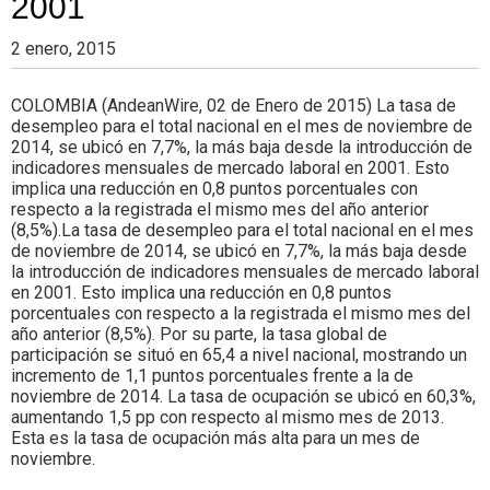
2001
Colombia.
2 enero, 2015
COLOMBIA (AndeanWire, 02 de Enero de 2015) La tasa de
desempleo para el total nacional en el mes de noviembre de
2014, se ubicó en 7,7%, la más baja desde la introducción de
indicadores mensuales de mercado laboral en 2001. Esto
implica una reducción en 0,8 puntos porcentuales con
respecto a la registrada el mismo mes del año anterior
(8,5%).La tasa de desempleo para el total nacional en el mes
de noviembre de 2014, se ubicó en 7,7%, la más baja desde
la introducción de indicadores mensuales de mercado laboral
en 2001. Esto implica una reducción en 0,8 puntos
porcentuales con respecto a la registrada el mismo mes del
año anterior (8,5%). Por su parte, la tasa global de
participación se situó en 65,4 a nivel nacional, mostrando un
incremento de 1,1 puntos porcentuales frente a la de
noviembre de 2014. La tasa de ocupación se ubicó en 60,3%,
aumentando 1,5 pp con respecto al mismo mes de 2013.
Esta es la tasa de ocupación más alta para un mes de
noviembre.