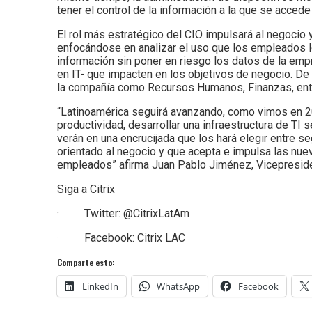
tener el control de la información a la que se acced
El rol más estratégico del CIO impulsará al negocio 
enfocándose en analizar el uso que los empleados le 
información sin poner en riesgo los datos de la em
en IT- que impacten en los objetivos de negocio. De
la compañía como Recursos Humanos, Finanzas, entr
“Latinoamérica seguirá avanzando, como vimos en 20
productividad, desarrollar una infraestructura de 
verán en una encrucijada que los hará elegir entre s
orientado al negocio y que acepta e impulsa las nu
empleados” afirma Juan Pablo Jiménez, Vicepresiden
Siga a Citrix
· Twitter: @CitrixLatAm
· Facebook: Citrix LAC
Comparte esto:
LinkedIn
WhatsApp
Facebook