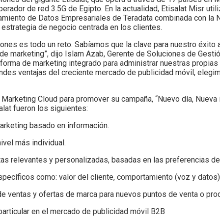
erador de red 3.5G de Egipto. En la actualidad, Etisalat Misr util
namiento de Datos Empresariales de Teradata combinada con la 
 estrategia de negocio centrada en los clientes.
ones es todo un reto. Sabíamos que la clave para nuestro éxito a
gía de marketing”, dijo Islam Azab, Gerente de Soluciones de Ges
taforma de marketing integrado para administrar nuestras propi
andes ventajas del creciente mercado de publicidad móvil, elegi
 Marketing Cloud para promover su campaña, “Nuevo día, Nueva id
alat fueron los siguientes:
marketing basado en información.
ivel más individual.
as relevantes y personalizadas, basadas en las preferencias del
specíficos como: valor del cliente, comportamiento (voz y datos)
de ventas y ofertas de marca para nuevos puntos de venta o pro
particular en el mercado de publicidad móvil B2B