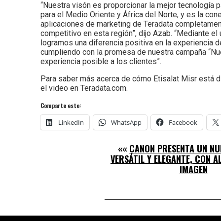
“Nuestra visón es proporcionar la mejor tecnología p
para el Medio Oriente y África del Norte, y es la c
aplicaciones de marketing de Teradata completament
competitivo en esta región”, dijo Azab. “Mediante e
logramos una diferencia positiva en la experiencia d
cumpliendo con la promesa de nuestra campaña “Nue
experiencia posible a los clientes”.
Para saber más acerca de cómo Etisalat Misr está di
el video en Teradata.com.
Comparte esto:
LinkedIn
WhatsApp
Facebook
««
CANON PRESENTA UN NU
VERSÁTIL Y ELEGANTE, CON A
IMAGEN