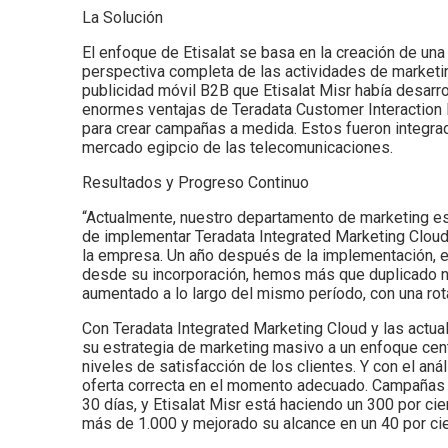
La Solución
El enfoque de Etisalat se basa en la creación de una
perspectiva completa de las actividades de marketin
publicidad móvil B2B que Etisalat Misr había desarr
enormes ventajas de Teradata Customer Interaction 
para crear campañas a medida. Estos fueron integrados
mercado egipcio de las telecomunicaciones.
Resultados y Progreso Continuo
“Actualmente, nuestro departamento de marketing es 
de implementar Teradata Integrated Marketing Cloud,
la empresa. Un año después de la implementación, e
desde su incorporación, hemos más que duplicado nu
aumentado a lo largo del mismo período, con una rot
Con Teradata Integrated Marketing Cloud y las actu
su estrategia de marketing masivo a un enfoque cent
niveles de satisfacción de los clientes. Y con el an
oferta correcta en el momento adecuado. Campañas 
30 días, y Etisalat Misr está haciendo un 300 por 
más de 1.000 y mejorado su alcance en un 40 por cie