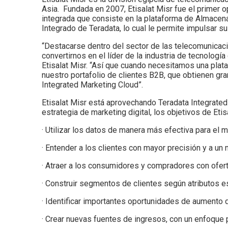
Asia. Fundada en 2007, Etisalat Misr fue el primer op
integrada que consiste en la plataforma de Almace
Integrado de Teradata, lo cual le permite impulsar su
“Destacarse dentro del sector de las telecomunicaci
convertirnos en el líder de la industria de tecnolo
Etisalat Misr. “Así que cuando necesitamos una pla
nuestro portafolio de clientes B2B, que obtienen gr
Integrated Marketing Cloud”.
Etisalat Misr está aprovechando Teradata Integrated
estrategia de marketing digital, los objetivos de Etis
· Utilizar los datos de manera más efectiva para el 
· Entender a los clientes con mayor precisión y a un n
· Atraer a los consumidores y compradores con ofert
· Construir segmentos de clientes según atributos e
· Identificar importantes oportunidades de aumento 
· Crear nuevas fuentes de ingresos, con un enfoque 