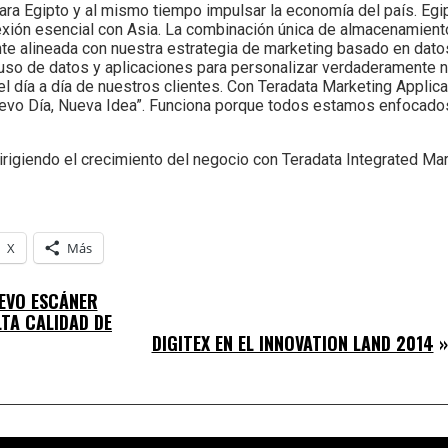
ara Egipto y al mismo tiempo impulsar la economía del país. Egip
onexión esencial con Asia. La combinación única de almacenamient
e alineada con nuestra estrategia de marketing basado en datos
l uso de datos y aplicaciones para personalizar verdaderamente n
el día a día de nuestros clientes. Con Teradata Marketing Applic
vo Día, Nueva Idea”. Funciona porque todos estamos enfocados 
rigiendo el crecimiento del negocio con Teradata Integrated Ma
X
Más
EVO ESCÁNER
LTA CALIDAD DE
DIGITEX EN EL INNOVATION LAND 2014
»