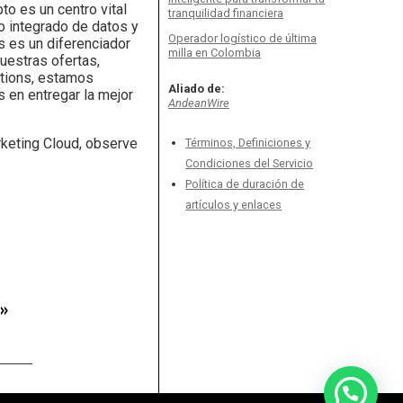
to es un centro vital
tranquilidad financiera
o integrado de datos y
Operador logístico de última
 es un diferenciador
milla en Colombia
uestras ofertas,
ations, estamos
Aliado de:
en entregar la mejor
AndeanWire
rketing Cloud, observe
Términos, Definiciones y
Condiciones del Servicio
Política de duración de
artículos y enlaces
»