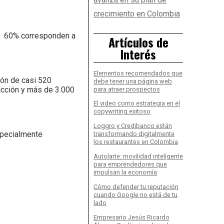
crecimiento en Colombia
un 60% corresponden a
Artículos de
Interés
Elementos recomendados que
ión de casi 520
debe tener una página web
ucción y más de 3.000
para atraer prospectos
El video como estrategia en el
copywriting exitoso
Loggro y Credibanco están
especialmente
transformando digitalmente
los restaurantes en Colombia
Autolarte: movilidad inteligente
para emprendedores que
impulsan la economía
Cómo defender tu reputación
cuando Google no está de tu
lado
Empresario Jesús Ricardo