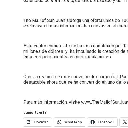
extendido de 9 a.m. a 9 p, de lunes a sábado y de 11
The Mall of San Juan alberga una oferta única de 1
exclusivas firmas internacionales nuevas en el mer
Este centro comercial, que ha sido construido por 
millones de dólares y ha impulsado la creación de 
empleos permanentes en sus instalaciones.
Con la creación de este nuevo centro comercial, Puer
destacable ahora que se ha convertido en uno de lo
Para más información, visite www.TheMallofSanJua
Comparte esto:
LinkedIn
WhatsApp
Facebook