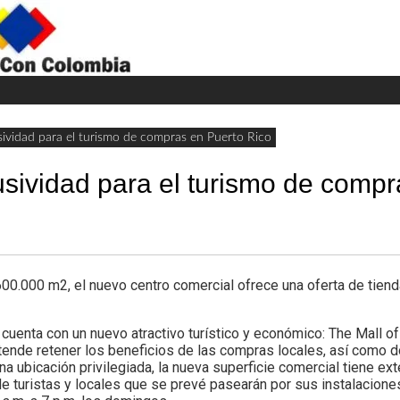
H
W
A
sividad para el turismo de compras en Puerto Rico
usividad para el turismo de comp
000 m2, el nuevo centro comercial ofrece una oferta de tienda
enta con un nuevo atractivo turístico y económico: The Mall of 
etende retener los beneficios de las compras locales, así como do
una ubicación privilegiada, la nueva superficie comercial tiene e
 turistas y locales que se prevé pasearán por sus instalaciones