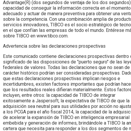
Advantage(R) (dos segundos de ventaja de los dos segundos):
capacidad de conseguir la información correcta en el momento
adecuado y actuar de manera preventiva para obtener una vent
sobre la competencia. Con una combinación amplia de product
servicios innovadores, TIBCO es el socio estratégico de tecno
en el que confían las empresas de todo el mundo. Entérese m
sobre TIBCO en www.tibco.com.
Advertencia sobre las declaraciones prospectivas
Este comunicado contiene declaraciones prospectivas dentro 
significado de las disposiciones de "puerto seguro" de las ley
federales de valores. Todas las declaraciones que no sean de
carácter histórico podrían ser consideradas prospectivas. Dad
que estas declaraciones prospectivas implican riesgos e
incertidumbres, existen factores importantes que podrían hace
que los resultados reales difieran materialmente. Estos factor
incluyen, entre otros: la capacidad de TIBCO de integrar
exitosamente a Jaspersoft, la expectativa de TIBCO de que la
adquisición sea neutral para sus utilidades por acción no ajus
a los PCGA para el año fiscal 2014, la capacidad de la adquisic
de acelerar la expansión de TIBCO en inteligencia empresarial
embebida y generación de informes, brindándole a TIBCO la a
cartera que necesita para responder a los dos segmentos de