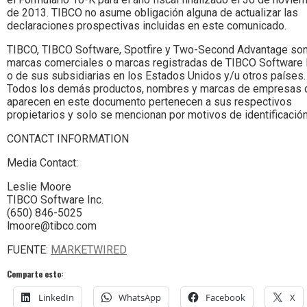
de 2013. TIBCO no asume obligación alguna de actualizar las
declaraciones prospectivas incluidas en este comunicado.
TIBCO, TIBCO Software, Spotfire y Two-Second Advantage so
marcas comerciales o marcas registradas de TIBCO Software I
o de sus subsidiarias en los Estados Unidos y/u otros países.
Todos los demás productos, nombres y marcas de empresas 
aparecen en este documento pertenecen a sus respectivos
propietarios y solo se mencionan por motivos de identificación
CONTACT INFORMATION
Media Contact:
Leslie Moore
TIBCO Software Inc.
(650) 846-5025
lmoore@tibco.com
FUENTE:
MARKETWIRED
Comparte esto:
LinkedIn
WhatsApp
Facebook
X