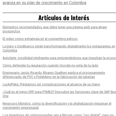
avanza en su plan de crecimiento en Colombia
Artículos de Interés
Elementos recomendados que debe tener una página web para atraer
prospectos
El video como estrategia en el copywriting exitoso
Loggro y Credibanco están transformando digitalmente los restaurantes en
Colombia
Autolarte: movilidad inteligente para emprendedores que impulsan la econ
Cómo defender tu reputación cuando Google no está de tu lado
Empresario Jesús Ricardo Álvarez Gualtieri explica el procesamiento
diferenciado de PVC y Polietileno en la fabricación de tuberías
LuckyPlata: Préstamos sin complicaciones al alcance de su mano
¿Cuál es el mejor ERP para PYMES? Descubre las funciones clave de SAP Bu
One
Negocios híbridos: cómo la diversificación y la digitalización impulsan el
crecimiento empresarial
Los tenedores de criptomonedas ven a Bitcoin como “oro digital”, pero no