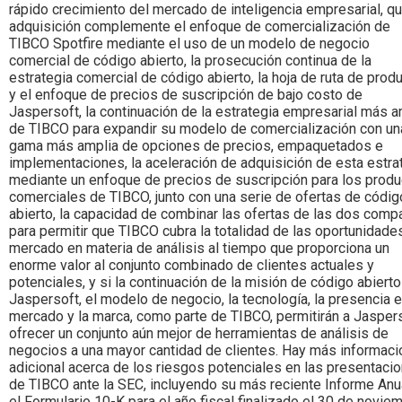
rápido crecimiento del mercado de inteligencia empresarial, qu
adquisición complemente el enfoque de comercialización de
TIBCO Spotfire mediante el uso de un modelo de negocio
comercial de código abierto, la prosecución continua de la
estrategia comercial de código abierto, la hoja de ruta de prod
y el enfoque de precios de suscripción de bajo costo de
Jaspersoft, la continuación de la estrategia empresarial más a
de TIBCO para expandir su modelo de comercialización con un
gama más amplia de opciones de precios, empaquetados e
implementaciones, la aceleración de adquisición de esta estra
mediante un enfoque de precios de suscripción para los prod
comerciales de TIBCO, junto con una serie de ofertas de códig
abierto, la capacidad de combinar las ofertas de las dos comp
para permitir que TIBCO cubra la totalidad de las oportunidade
mercado en materia de análisis al tiempo que proporciona un
enorme valor al conjunto combinado de clientes actuales y
potenciales, y si la continuación de la misión de código abiert
Jaspersoft, el modelo de negocio, la tecnología, la presencia e
mercado y la marca, como parte de TIBCO, permitirán a Jasper
ofrecer un conjunto aún mejor de herramientas de análisis de
negocios a una mayor cantidad de clientes. Hay más informaci
adicional acerca de los riesgos potenciales en las presentaci
de TIBCO ante la SEC, incluyendo su más reciente Informe Anu
el Formulario 10-K para el año fiscal finalizado el 30 de novie