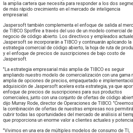
la amplia cartera que necesita para responder a los dos segm
de más rápido crecimiento en el mercado de inteligencia
empresarial.
Jaspersoft también complementa el enfoque de salida al mer
de TIBCO Spotfire a través del uso de un modelo comercial de
negocio de código abierto. Los directivos y empleados actual
Jaspersoft se incorporarán a TIBCO y continuarán aplicando la
estrategia comercial de código abierto, la hoja de ruta de prod
y el enfoque de precios de suscripciones de bajo costo de
Jaspersoft.
"La estrategia empresarial más amplia de TIBCO es seguir
ampliando nuestro modelo de comercialización con una gama
amplia de opciones de precios, empaquetado e implementació
adquisición de Jaspersoft acelera esta estrategia, ya que apor
enfoque de precios de suscripciones para sus productos
comerciales, junto con una conjunto de ofertas de código abiert
dijo Murray Rode, director de Operaciones de TIBCO. "Creemo
la combinación de ofertas de nuestras empresas nos permitir
cubrir todas las oportunidades del mercado de análisis al tie
que proporciona un enorme valor a clientes actuales y potencia
"Vivimos en una era de múltiples modelos de consumo de TI,