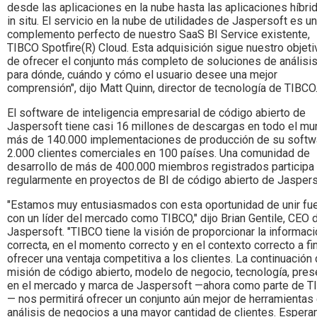
desde las aplicaciones en la nube hasta las aplicaciones híbri
in situ. El servicio en la nube de utilidades de Jaspersoft es un
complemento perfecto de nuestro SaaS BI Service existente,
TIBCO Spotfire(R) Cloud. Esta adquisición sigue nuestro objeti
de ofrecer el conjunto más completo de soluciones de análisi
para dónde, cuándo y cómo el usuario desee una mejor
comprensión", dijo Matt Quinn, director de tecnología de TIBCO
El software de inteligencia empresarial de código abierto de
Jaspersoft tiene casi 16 millones de descargas en todo el mu
más de 140.000 implementaciones de producción de su softw
2.000 clientes comerciales en 100 países. Una comunidad de
desarrollo de más de 400.000 miembros registrados participa
regularmente en proyectos de BI de código abierto de Jaspers
"Estamos muy entusiasmados con esta oportunidad de unir fu
con un líder del mercado como TIBCO," dijo Brian Gentile, CEO 
Jaspersoft. "TIBCO tiene la visión de proporcionar la informac
correcta, en el momento correcto y en el contexto correcto a fi
ofrecer una ventaja competitiva a los clientes. La continuación 
misión de código abierto, modelo de negocio, tecnología, pres
en el mercado y marca de Jaspersoft —ahora como parte de 
— nos permitirá ofrecer un conjunto aún mejor de herramientas
análisis de negocios a una mayor cantidad de clientes. Esper