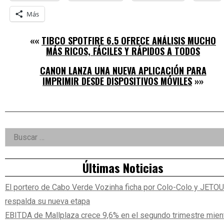
Más
««
TIBCO SPOTFIRE 6.5 OFRECE ANÁLISIS MUCHO
MÁS RICOS, FÁCILES Y RÁPIDOS A TODOS
CANON LANZA UNA NUEVA APLICACIÓN PARA
IMPRIMIR DESDE DISPOSITIVOS MÓVILES
»»
Right
Buscar:
Asides
Últimas Noticias
El portero de Cabo Verde Vozinha ficha por Colo-Colo y JETO
respalda su nueva etapa
EBITDA de Mallplaza crece 9,6% en el segundo trimestre mien