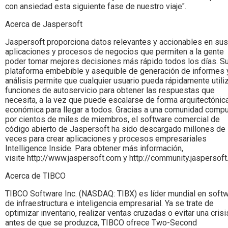
con ansiedad esta siguiente fase de nuestro viaje".
Acerca de Jaspersoft
Jaspersoft proporciona datos relevantes y accionables en sus
aplicaciones y procesos de negocios que permiten a la gente
poder tomar mejores decisiones más rápido todos los días. S
plataforma embebible y asequible de generación de informes 
análisis permite que cualquier usuario pueda rápidamente utili
funciones de autoservicio para obtener las respuestas que
necesita, a la vez que puede escalarse de forma arquitectónic
económica para llegar a todos. Gracias a una comunidad comp
por cientos de miles de miembros, el software comercial de
código abierto de Jaspersoft ha sido descargado millones de
veces para crear aplicaciones y procesos empresariales
Intelligence Inside. Para obtener más información,
visite http://www.jaspersoft.com y http://community.jaspersoft
Acerca de TIBCO
TIBCO Software Inc. (NASDAQ: TIBX) es líder mundial en soft
de infraestructura e inteligencia empresarial. Ya se trate de
optimizar inventario, realizar ventas cruzadas o evitar una crisi
antes de que se produzca, TIBCO ofrece Two-Second