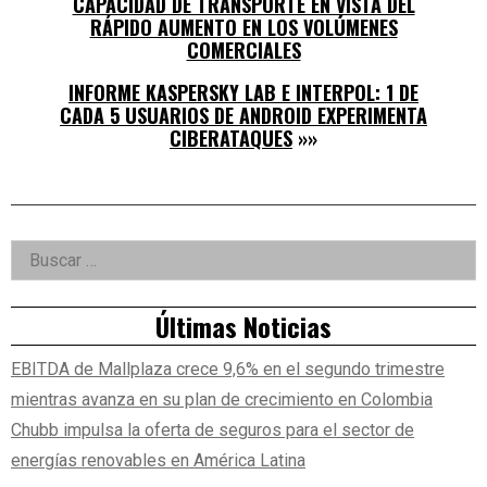
CAPACIDAD DE TRANSPORTE EN VISTA DEL
RÁPIDO AUMENTO EN LOS VOLÚMENES
COMERCIALES
INFORME KASPERSKY LAB E INTERPOL: 1 DE
CADA 5 USUARIOS DE ANDROID EXPERIMENTA
CIBERATAQUES
»»
Right
Buscar:
Asides
Últimas Noticias
EBITDA de Mallplaza crece 9,6% en el segundo trimestre
mientras avanza en su plan de crecimiento en Colombia
Chubb impulsa la oferta de seguros para el sector de
energías renovables en América Latina