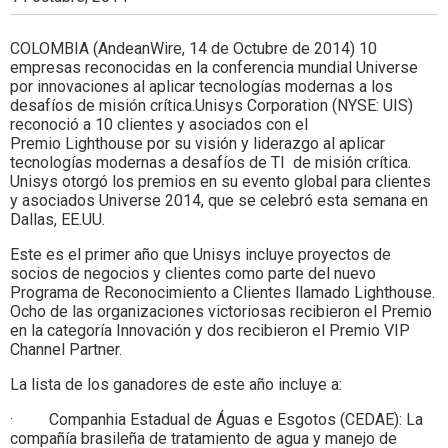
Colombia.
COLOMBIA (AndeanWire, 14 de Octubre de 2014) 10
empresas reconocidas en la conferencia mundial Universe
por innovaciones al aplicar tecnologías modernas a los
desafíos de misión crítica.Unisys Corporation (NYSE: UIS)
reconoció a 10 clientes y asociados con el
Premio Lighthouse por su visión y liderazgo al aplicar
tecnologías modernas a desafíos de TI de misión crítica.
Unisys otorgó los premios en su evento global para clientes
y asociados Universe 2014, que se celebró esta semana en
Dallas, EE.UU.
Este es el primer año que Unisys incluye proyectos de
socios de negocios y clientes como parte del nuevo
Programa de Reconocimiento a Clientes llamado Lighthouse.
Ocho de las organizaciones victoriosas recibieron el Premio
en la categoría Innovación y dos recibieron el Premio VIP
Channel Partner.
La lista de los ganadores de este año incluye a:
· Companhia Estadual de Águas e Esgotos (CEDAE): La
compañía brasileña de tratamiento de agua y manejo de