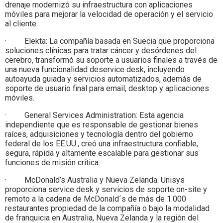
drenaje modernizó su infraestructura con aplicaciones
móviles para mejorar la velocidad de operación y el servicio
al cliente.
· Elekta: La compañía basada en Suecia que proporciona
soluciones clínicas para tratar cáncer y desórdenes del
cerebro, transformó su soporte a usuarios finales a través de
una nueva funcionalidad deservice desk, incluyendo
autoayuda guiada y servicios automatizados, además de
soporte de usuario final para email, desktop y aplicaciones
móviles.
· General Services Administration: Esta agencia
independiente que es responsable de gestionar bienes
raíces, adquisiciones y tecnología dentro del gobierno
federal de los EE.UU., creó una infraestructura confiable,
segura, rápida y altamente escalable para gestionar sus
funciones de misión crítica.
· McDonald’s Australia y Nueva Zelanda: Unisys
proporciona service desk y servicios de soporte on-site y
remoto a la cadena de McDonald´s de más de 1.000
restaurantes propiedad de la compañía o bajo la modalidad
de franquicia en Australia, Nueva Zelanda y la región del