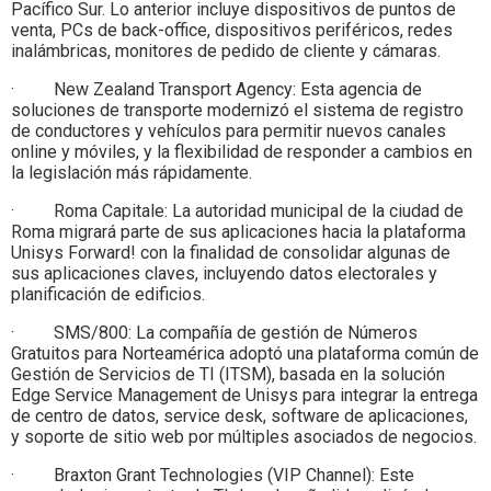
Pacífico Sur. Lo anterior incluye dispositivos de puntos de
venta, PCs de back-office, dispositivos periféricos, redes
inalámbricas, monitores de pedido de cliente y cámaras.
· New Zealand Transport Agency: Esta agencia de
soluciones de transporte modernizó el sistema de registro
de conductores y vehículos para permitir nuevos canales
online y móviles, y la flexibilidad de responder a cambios en
la legislación más rápidamente.
· Roma Capitale: La autoridad municipal de la ciudad de
Roma migrará parte de sus aplicaciones hacia la plataforma
Unisys Forward! con la finalidad de consolidar algunas de
sus aplicaciones claves, incluyendo datos electorales y
planificación de edificios.
· SMS/800: La compañía de gestión de Números
Gratuitos para Norteamérica adoptó una plataforma común de
Gestión de Servicios de TI (ITSM), basada en la solución
Edge Service Management de Unisys para integrar la entrega
de centro de datos, service desk, software de aplicaciones,
y soporte de sitio web por múltiples asociados de negocios.
· Braxton Grant Technologies (VIP Channel): Este