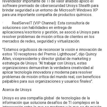
revendedor importante de TI de valor añadido aplicó el
software premiado de cibersecuridad Unisys Stealth para
brindar seguridad a un entorno de Microsoft Windows XP
para una importante compañía de productos químicos.
· RealServeIT (VIP Channel): Esta consultoría de
soluciones con habilidades en entrega de
aplicaciones/escritorio y gestión, se asoció a Unisys para
resolver problemas de misión crítica de clientes en los
mercados de redes, seguridad y virtualización.
"Estamos orgullosos de reconocer la visión e innovación de
estos 10 receptores del Premio Lighthouse", dijo Quincy
Allen, vicepresidente y director global de marketing y
estrategia de Unisys. "Al trabajar con Unisys, estas
organizaciones demuestran la verdadera creatividad al
aplicar tecnología innovadora y moderna para resolver
problemas de misión crítica del mundo real, con beneficios
palpables para sus organizaciones y usuarios finales".
Acerca de Unisys
Unisys es una compañía global de tecnologías de la
información que soluciona desafíos de TI complejos en la