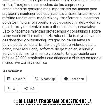
intersección entre lo que es moderno y lo que es de misión
crítica. Trabajamos con muchas de las empresas y
organismos de gobierno más importantes del mundo para
proteger y mantener sus operaciones críticas funcionando al
máximo rendimiento; modernizar y transformar sus centros
de datos; mejorar el soporte a sus usuarios finales y demás
miembros; y modernizar sus aplicaciones empresariales.
Esto lo hacemos mientras protegemos y construimos sobre
la inversión en TI existente. Nuestra oferta incluye servicios
gestionados y outsourcing, integración de sistemas y
servicios de consultoría, tecnología de servidores de alta
gama, ciberseguridad, software de gestión en la nube y
servicios de mantenimiento y soporte. Unisys cuenta con
más de 23.000 empleados que atienden a clientes en todo el
mundo. www.unisys.com.co
Comparte esto:
LinkedIn
WhatsApp
Facebook
X
Más
««
DHL LANZA PROGRAMA DE GESTIÓN DE LA