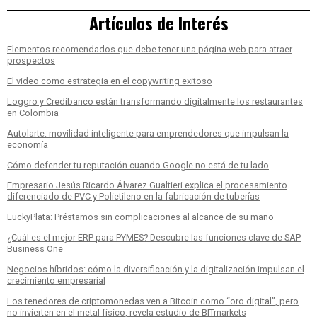
Artículos de Interés
Elementos recomendados que debe tener una página web para atraer
prospectos
El video como estrategia en el copywriting exitoso
Loggro y Credibanco están transformando digitalmente los restaurantes
en Colombia
Autolarte: movilidad inteligente para emprendedores que impulsan la
economía
Cómo defender tu reputación cuando Google no está de tu lado
Empresario Jesús Ricardo Álvarez Gualtieri explica el procesamiento
diferenciado de PVC y Polietileno en la fabricación de tuberías
LuckyPlata: Préstamos sin complicaciones al alcance de su mano
¿Cuál es el mejor ERP para PYMES? Descubre las funciones clave de SAP
Business One
Negocios híbridos: cómo la diversificación y la digitalización impulsan el
crecimiento empresarial
Los tenedores de criptomonedas ven a Bitcoin como “oro digital”, pero
no invierten en el metal físico, revela estudio de BITmarkets