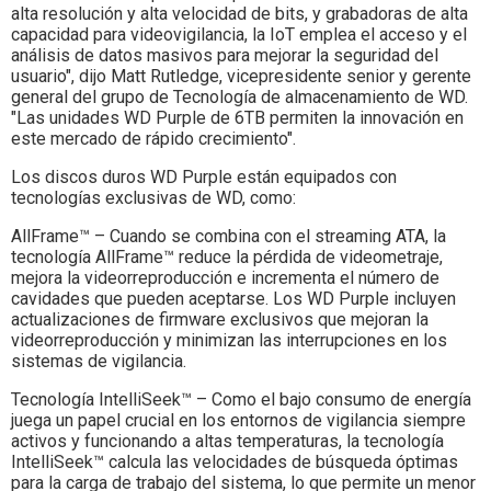
alta resolución y alta velocidad de bits, y grabadoras de alta
capacidad para videovigilancia, la IoT emplea el acceso y el
análisis de datos masivos para mejorar la seguridad del
usuario", dijo Matt Rutledge, vicepresidente senior y gerente
general del grupo de Tecnología de almacenamiento de WD.
"Las unidades WD Purple de 6TB permiten la innovación en
este mercado de rápido crecimiento".
Los discos duros WD Purple están equipados con
tecnologías exclusivas de WD, como:
AllFrame™ – Cuando se combina con el streaming ATA, la
tecnología AllFrame™ reduce la pérdida de videometraje,
mejora la videorreproducción e incrementa el número de
cavidades que pueden aceptarse. Los WD Purple incluyen
actualizaciones de firmware exclusivos que mejoran la
videorreproducción y minimizan las interrupciones en los
sistemas de vigilancia.
Tecnología IntelliSeek™ – Como el bajo consumo de energía
juega un papel crucial en los entornos de vigilancia siempre
activos y funcionando a altas temperaturas, la tecnología
IntelliSeek™ calcula las velocidades de búsqueda óptimas
para la carga de trabajo del sistema, lo que permite un menor