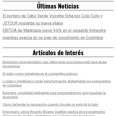
Últimas Noticias
El portero de Cabo Verde Vozinha ficha por Colo-Colo y
JETOUR respalda su nueva etapa
EBITDA de Mallplaza crece 9,6% en el segundo trimestre
mientras avanza en su plan de crecimiento en Colombia
Artículos de Interés
Elementos recomendados que debe tener una página web para atraer
prospectos
El video como estrategia en el copywriting exitoso
Loggro y Credibanco están transformando digitalmente los restaurantes
en Colombia
Autolarte: movilidad inteligente para emprendedores que impulsan la
economía
Cómo defender tu reputación cuando Google no está de tu lado
Empresario Jesús Ricardo Álvarez Gualtieri explica el procesamiento
diferenciado de PVC y Polietileno en la fabricación de tuberías