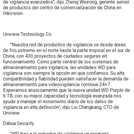
de vigilancia avanzados", dijo Zheng Weirong, gerente senior
de productos del centro de comercialización de China en
Hikvision.
Uniview Technology Co.
"Nuestra red de productos de vigilancia va desde áreas
de frío extremo en el norte hasta la parte tropical en el sur de
China, con 430 proyectos de ciudades seguras en
funcionamiento. Como parte central de los sistemas de
almacenamiento para vigilancia, las unidades WD para
vigilancia son siempre la opción en que confiamos. Su alta
compatibilidad y fiabilidad pueden satisfacer la demanda de
almacenamiento para videovigilancia continua 24×7.
Esperamos ansiosamente que la nueva unidad WD Purple de
6 TB, con su mayor capacidad y tecnología avanzada nos
ayude a manejar el incremento diario de los datos de
vigilancia en alta definición”, dijo Liu Changkang, CTO de
Uniview.
Dahua Security
"WD trae a la industria de vigilancia un producto