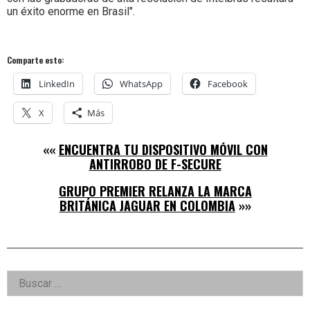
un éxito enorme en Brasil".
Comparte esto:
LinkedIn
WhatsApp
Facebook
X
Más
««
ENCUENTRA TU DISPOSITIVO MÓVIL CON
ANTIRROBO DE F-SECURE
GRUPO PREMIER RELANZA LA MARCA
BRITÁNICA JAGUAR EN COLOMBIA
»»
Right
Buscar:
Asides