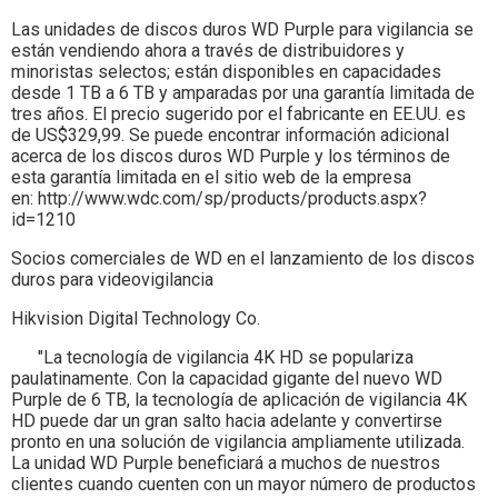
Las unidades de discos duros WD Purple para vigilancia se
están vendiendo ahora a través de distribuidores y
minoristas selectos; están disponibles en capacidades
desde 1 TB a 6 TB y amparadas por una garantía limitada de
tres años. El precio sugerido por el fabricante en EE.UU. es
de US$329,99. Se puede encontrar información adicional
acerca de los discos duros WD Purple y los términos de
esta garantía limitada en el sitio web de la empresa
en: http://www.wdc.com/sp/products/products.aspx?
id=1210
Socios comerciales de WD en el lanzamiento de los discos
duros para videovigilancia
Hikvision Digital Technology Co.
"La tecnología de vigilancia 4K HD se populariza
paulatinamente. Con la capacidad gigante del nuevo WD
Purple de 6 TB, la tecnología de aplicación de vigilancia 4K
HD puede dar un gran salto hacia adelante y convertirse
pronto en una solución de vigilancia ampliamente utilizada.
La unidad WD Purple beneficiará a muchos de nuestros
clientes cuando cuenten con un mayor número de productos