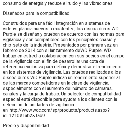
consumo de energía y reduce el ruido y las vibraciones.
Diseñados para la compatibilidad
Construidos para una fácil integración en sistemas de
videovigilancia nuevos o existentes, los discos duros WD
Purple se diseñan y prueban de acuerdo con las normas para
vigilancia y son compatibles con los principales chasis y
chip-sets de la industria. Presentados por primera vez en
febrero de 2014 con el lanzamiento deWD Purple, WD
trabajó en estrecha colaboración con sus socios en el campo
de la vigilancia con el fin de desarrollar una cota de
referencia exclusiva para definir y demostrar el rendimiento
en los sistemas de vigilancia. Las pruebas realizadas a los
discos duros WD Purple indican un rendimiento superior al
de las marcas competidoras en la clase de vigilancia,
especialmente con el aumento del número de cámaras,
canales y la carga de trabajo. Un selector de compatibilidad
especial está disponible para ayudar a los clientes con la
selección de unidades de vigilancia
en: http://www.wdc.com/sp/products/products.aspx?
id=1210#Tab2&Tab9.
Precio y disponibilidad