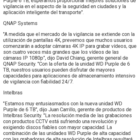
Purple 6 TB, esperamos proporcionar mejores soluciones de
vigilancia en el aspecto de la seguridad en ciudades y la
aplicación inteligente del transporte".
QNAP Systems
"A medida que el mercado de la vigilancia se extiende con la
utilización de pantallas 4K, prevemos que muchos usuarios
comenzarán a adoptar cámaras 4K IP para grabar vídeos, que
son cuatro veces más grandes que los vídeos de las
cámaras IP 1080p”, dijo David Chiang, gerente general de
QNAP Security. "Con la oferta de la unidad WD Purple de 6
TB, nuestros usuarios pueden disfrutar de mayores
capacidades para aplicaciones de almacenamiento intensivo
de vigilancia con fiabilidad 24/7.
Intelbras
"Estamos muy entusiasmados con la nueva unidad WD
Purple de 6 TB", dijo Juan Carrillo, gerente de productos de
Intelbras Security. "La resolución media de las grabaciones
con productos CCTV está sufriendo una revolución y
exigiendo discos fiables con mayor capacidad. La
combinación de las unidades WD Purple de alta capacidad
con las grabadoras de alta resolución de Intelbras resultará