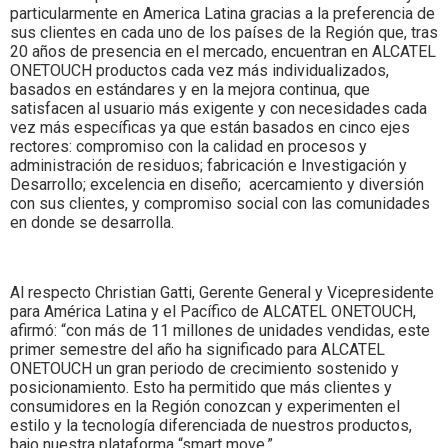
particularmente en America Latina gracias a la preferencia de
sus clientes en cada uno de los países de la Región que, tras
20 años de presencia en el mercado, encuentran en ALCATEL
ONETOUCH productos cada vez más individualizados,
basados en estándares y en la mejora continua, que
satisfacen al usuario más exigente y con necesidades cada
vez más específicas ya que están basados en cinco ejes
rectores: compromiso con la calidad en procesos y
administración de residuos; fabricación e Investigación y
Desarrollo; excelencia en diseño; acercamiento y diversión
con sus clientes, y compromiso social con las comunidades
en donde se desarrolla.
Al respecto Christian Gatti, Gerente General y Vicepresidente
para América Latina y el Pacífico de ALCATEL ONETOUCH,
afirmó: “con más de 11 millones de unidades vendidas, este
primer semestre del año ha significado para ALCATEL
ONETOUCH un gran periodo de crecimiento sostenido y
posicionamiento. Esto ha permitido que más clientes y
consumidores en la Región conozcan y experimenten el
estilo y la tecnología diferenciada de nuestros productos,
bajo nuestra plataforma “smart move.”