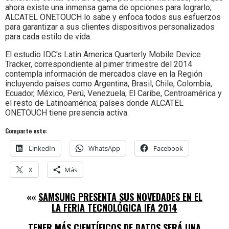
ahora existe una inmensa gama de opciones para lograrlo;
ALCATEL ONETOUCH lo sabe y enfoca todos sus esfuerzos
para garantizar a sus clientes dispositivos personalizados
para cada estilo de vida.
El estudio IDC's Latin America Quarterly Mobile Device
Tracker, correspondiente al pimer trimestre del 2014
contempla información de mercados clave en la Región
incluyendo países como Argentina, Brasil, Chile, Colombia,
Ecuador, México, Perú, Venezuela, El Caribe, Centroamérica y
el resto de Latinoamérica; países donde ALCATEL
ONETOUCH tiene presencia activa.
Comparte esto:
LinkedIn
WhatsApp
Facebook
X
Más
««
SAMSUNG PRESENTA SUS NOVEDADES EN EL
LA FERIA TECNOLÓGICA IFA 2014
TENER MÁS CIENTÍFICOS DE DATOS SERÁ UNA