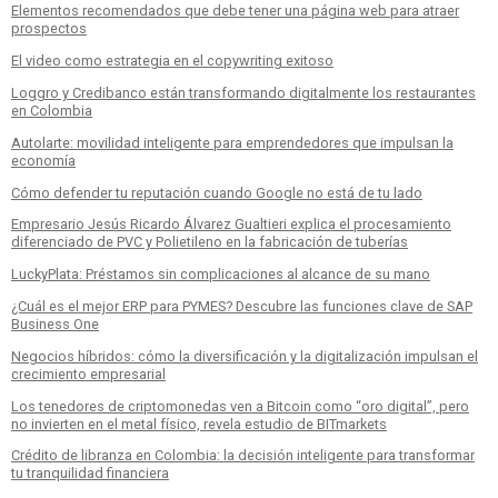
Elementos recomendados que debe tener una página web para atraer
prospectos
El video como estrategia en el copywriting exitoso
Loggro y Credibanco están transformando digitalmente los restaurantes
en Colombia
Autolarte: movilidad inteligente para emprendedores que impulsan la
economía
Cómo defender tu reputación cuando Google no está de tu lado
Empresario Jesús Ricardo Álvarez Gualtieri explica el procesamiento
diferenciado de PVC y Polietileno en la fabricación de tuberías
LuckyPlata: Préstamos sin complicaciones al alcance de su mano
¿Cuál es el mejor ERP para PYMES? Descubre las funciones clave de SAP
Business One
Negocios híbridos: cómo la diversificación y la digitalización impulsan el
crecimiento empresarial
Los tenedores de criptomonedas ven a Bitcoin como “oro digital”, pero
no invierten en el metal físico, revela estudio de BITmarkets
Crédito de libranza en Colombia: la decisión inteligente para transformar
tu tranquilidad financiera