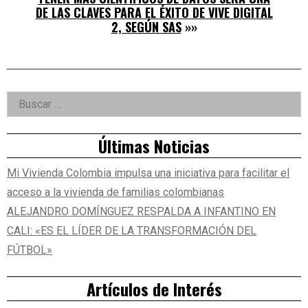
DE LAS CLAVES PARA EL ÉXITO DE VIVE DIGITAL
2, SEGÚN SAS
»»
Right
Buscar:
Asides
Últimas Noticias
Mi Vivienda Colombia impulsa una iniciativa para facilitar el
acceso a la vivienda de familias colombianas
ALEJANDRO DOMÍNGUEZ RESPALDA A INFANTINO EN
CALI: «ES EL LÍDER DE LA TRANSFORMACIÓN DEL
FÚTBOL»
Artículos de Interés