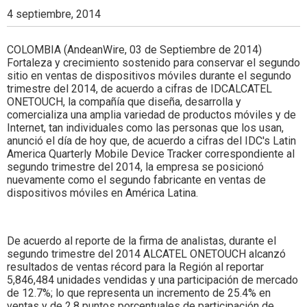
Colombia.
4 septiembre, 2014
COLOMBIA (AndeanWire, 03 de Septiembre de 2014)
Fortaleza y crecimiento sostenido para conservar el segundo
sitio en ventas de dispositivos móviles durante el segundo
trimestre del 2014, de acuerdo a cifras de IDCALCATEL
ONETOUCH, la compañía que diseña, desarrolla y
comercializa una amplia variedad de productos móviles y de
Internet, tan individuales como las personas que los usan,
anunció el día de hoy que, de acuerdo a cifras del IDC's Latin
America Quarterly Mobile Device Tracker correspondiente al
segundo trimestre del 2014, la empresa se posicionó
nuevamente como el segundo fabricante en ventas de
dispositivos móviles en América Latina.
De acuerdo al reporte de la firma de analistas, durante el
segundo trimestre del 2014 ALCATEL ONETOUCH alcanzó
resultados de ventas récord para la Región al reportar
5,846,484 unidades vendidas y una participación de mercado
de 12.7%; lo que representa un incremento de 25.4% en
ventas y de 2.8 puntos porcentuales de participación de