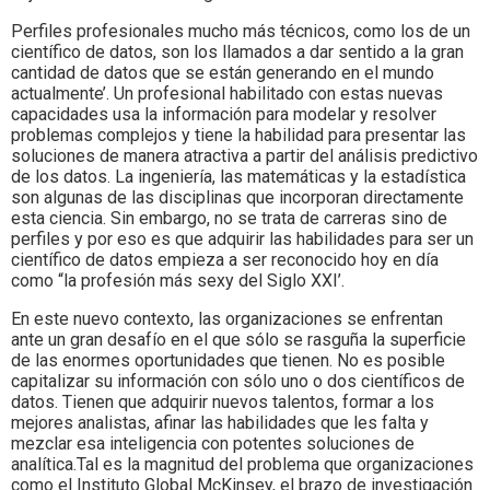
Perfiles profesionales mucho más técnicos, como los de un
científico de datos, son los llamados a dar sentido a la gran
cantidad de datos que se están generando en el mundo
actualmente’. Un profesional habilitado con estas nuevas
capacidades usa la información para modelar y resolver
problemas complejos y tiene la habilidad para presentar las
soluciones de manera atractiva a partir del análisis predictivo
de los datos. La ingeniería, las matemáticas y la estadística
son algunas de las disciplinas que incorporan directamente
esta ciencia. Sin embargo, no se trata de carreras sino de
perfiles y por eso es que adquirir las habilidades para ser un
científico de datos empieza a ser reconocido hoy en día
como “la profesión más sexy del Siglo XXI’.
En este nuevo contexto, las organizaciones se enfrentan
ante un gran desafío en el que sólo se rasguña la superficie
de las enormes oportunidades que tienen. No es posible
capitalizar su información con sólo uno o dos científicos de
datos. Tienen que adquirir nuevos talentos, formar a los
mejores analistas, afinar las habilidades que les falta y
mezclar esa inteligencia con potentes soluciones de
analítica.Tal es la magnitud del problema que organizaciones
como el Instituto Global McKinsey, el brazo de investigación