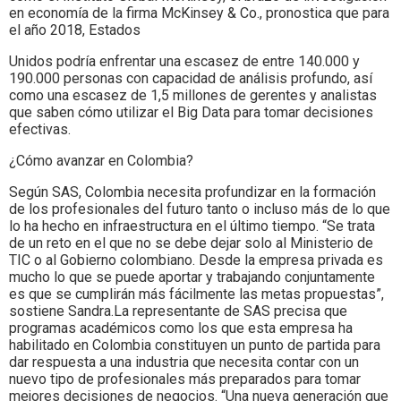
en economía de la firma McKinsey & Co., pronostica que para
el año 2018, Estados
Unidos podría enfrentar una escasez de entre 140.000 y
190.000 personas con capacidad de análisis profundo, así
como una escasez de 1,5 millones de gerentes y analistas
que saben cómo utilizar el Big Data para tomar decisiones
efectivas.
¿Cómo avanzar en Colombia?
Según SAS, Colombia necesita profundizar en la formación
de los profesionales del futuro tanto o incluso más de lo que
lo ha hecho en infraestructura en el último tiempo. “Se trata
de un reto en el que no se debe dejar solo al Ministerio de
TIC o al Gobierno colombiano. Desde la empresa privada es
mucho lo que se puede aportar y trabajando conjuntamente
es que se cumplirán más fácilmente las metas propuestas”,
sostiene Sandra.La representante de SAS precisa que
programas académicos como los que esta empresa ha
habilitado en Colombia constituyen un punto de partida para
dar respuesta a una industria que necesita contar con un
nuevo tipo de profesionales más preparados para tomar
mejores decisiones de negocios. “Una nueva generación que