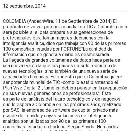
Colombia.
12 septiembre, 2014
COLOMBIA (AndeanWire, 11 de Septiembre de 2014) El
propósito de volver potencia mundial en TIC a Colombia solo
será posible si el país prepara a sus generaciones de
profesionales para tomar mejores decisiones con la
inteligencia analítica, dice que trabaja con 90 de las primeras
100 compañías listadas por FORTUNE.“La cantidad de
información que se genera a diario es desmesurada.
La llegada de grandes volúmenes de datos hace parte de
una nueva era en la que los países no sólo requieren de
nuevas tecnologías, sino también de una nueva serie de
capacidades humanas. Es por esto que si Colombia quiere
ser potencia mundial de TIC -como lo está planteando el
Plan Vive Digital 2-, también deberá pensar en la preparación
de sus nuevas generaciones de profesionales”. Este
es parte del análisis del futuro tecnológico y de negocios
que le espera a Colombia en los próximos años, realizado
por SAS, la empresa de software de capital privado más
grande del mundo y cuyas soluciones de inteligencia
analítica son utilizadas por 90 de las primeras 100
compañías listadas en Fortune. Según Sandra Hernández