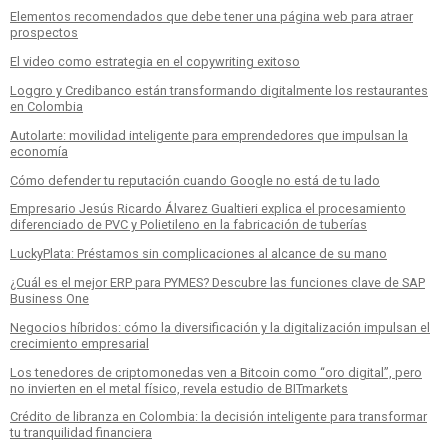
Elementos recomendados que debe tener una página web para atraer
prospectos
El video como estrategia en el copywriting exitoso
Loggro y Credibanco están transformando digitalmente los restaurantes
en Colombia
Autolarte: movilidad inteligente para emprendedores que impulsan la
economía
Cómo defender tu reputación cuando Google no está de tu lado
Empresario Jesús Ricardo Álvarez Gualtieri explica el procesamiento
diferenciado de PVC y Polietileno en la fabricación de tuberías
LuckyPlata: Préstamos sin complicaciones al alcance de su mano
¿Cuál es el mejor ERP para PYMES? Descubre las funciones clave de SAP
Business One
Negocios híbridos: cómo la diversificación y la digitalización impulsan el
crecimiento empresarial
Los tenedores de criptomonedas ven a Bitcoin como “oro digital”, pero
no invierten en el metal físico, revela estudio de BITmarkets
Crédito de libranza en Colombia: la decisión inteligente para transformar
tu tranquilidad financiera