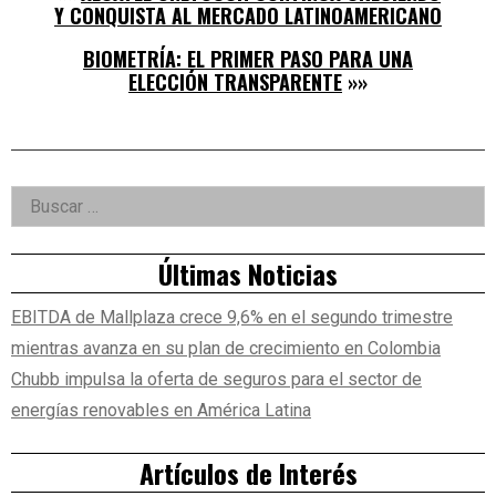
Y CONQUISTA AL MERCADO LATINOAMERICANO
BIOMETRÍA: EL PRIMER PASO PARA UNA
ELECCIÓN TRANSPARENTE
»»
Right
Buscar:
Asides
Últimas Noticias
EBITDA de Mallplaza crece 9,6% en el segundo trimestre
mientras avanza en su plan de crecimiento en Colombia
Chubb impulsa la oferta de seguros para el sector de
energías renovables en América Latina
Artículos de Interés