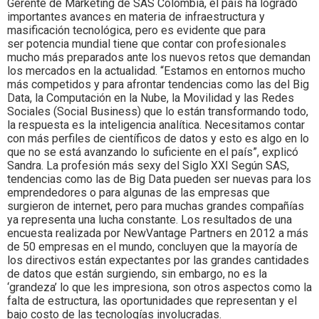
Gerente de Marketing de SAS Colombia, el país ha logrado
importantes avances en materia de infraestructura y
masificación tecnológica, pero es evidente que para
ser potencia mundial tiene que contar con profesionales
mucho más preparados ante los nuevos retos que demandan
los mercados en la actualidad. “Estamos en entornos mucho
más competidos y para afrontar tendencias como las del Big
Data, la Computación en la Nube, la Movilidad y las Redes
Sociales (Social Business) que lo están transformando todo,
la respuesta es la inteligencia analítica. Necesitamos contar
con más perfiles de científicos de datos y esto es algo en lo
que no se está avanzando lo suficiente en el país”, explicó
Sandra. La profesión más sexy del Siglo XXI Según SAS,
tendencias como las de Big Data pueden ser nuevas para los
emprendedores o para algunas de las empresas que
surgieron de internet, pero para muchas grandes compañías
ya representa una lucha constante. Los resultados de una
encuesta realizada por NewVantage Partners en 2012 a más
de 50 empresas en el mundo, concluyen que la mayoría de
los directivos están expectantes por las grandes cantidades
de datos que están surgiendo, sin embargo, no es la
‘grandeza’ lo que les impresiona, son otros aspectos como la
falta de estructura, las oportunidades que representan y el
bajo costo de las tecnologías involucradas.