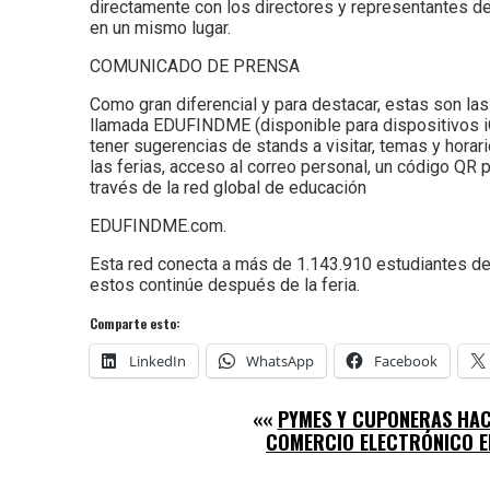
directamente con los directores y representantes de
en un mismo lugar.
COMUNICADO DE PRENSA
Como gran diferencial y para destacar, estas son la
llamada EDUFINDME (disponible para dispositivos iOS 
tener sugerencias de stands a visitar, temas y horar
las ferias, acceso al correo personal, un código QR
través de la red global de educación
EDUFINDME.com.
Esta red conecta a más de 1.143.910 estudiantes de 
estos continúe después de la feria.
Comparte esto:
LinkedIn
WhatsApp
Facebook
««
PYMES Y CUPONERAS HAC
COMERCIO ELECTRÓNICO E