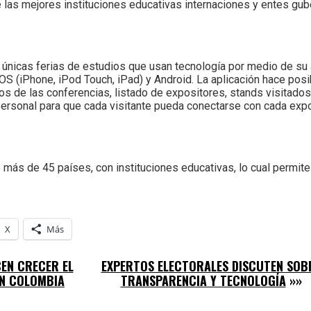
 las mejores instituciones educativas internaciones y entes gu
s únicas ferias de estudios que usan tecnología por medio de su 
(iPhone, iPod Touch, iPad) y Android. La aplicación hace posibl
ios de las conferencias, listado de expositores, stands visitad
 personal para que cada visitante pueda conectarse con cada expo
más de 45 países, con instituciones educativas, lo cual permite 
X
Más
EN CRECER EL
EXPERTOS ELECTORALES DISCUTEN SOB
N COLOMBIA
TRANSPARENCIA Y TECNOLOGÍA
»»