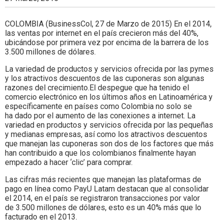
Colombia.
COLOMBIA (BusinessCol, 27 de Marzo de 2015) En el 2014,
las ventas por internet en el país crecieron más del 40%,
ubicándose por primera vez por encima de la barrera de los
3.500 millones de dólares.
La variedad de productos y servicios ofrecida por las pymes
y los atractivos descuentos de las cuponeras son algunas
razones del crecimiento.El despegue que ha tenido el
comercio electrónico en los últimos años en Latinoamérica y
específicamente en países como Colombia no solo se
ha dado por el aumento de las conexiones a internet. La
variedad en productos y servicios ofrecida por las pequeñas
y medianas empresas, así como los atractivos descuentos
que manejan las cuponeras son dos de los factores que más
han contribuido a que los colombianos finalmente hayan
empezado a hacer ‘clic’ para comprar.
Las cifras más recientes que manejan las plataformas de
pago en línea como PayU Latam destacan que al consolidar
el 2014, en el país se registraron transacciones por valor
de 3.500 millones de dólares, esto es un 40% más que lo
facturado en el 2013.