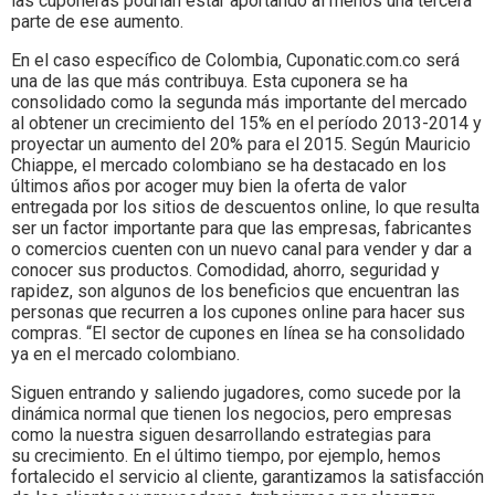
las cuponeras podrían estar aportando al menos una tercera
parte de ese aumento.
En el caso específico de Colombia, Cuponatic.com.co será
una de las que más contribuya. Esta cuponera se ha
consolidado como la segunda más importante del mercado
al obtener un crecimiento del 15% en el período 2013-2014 y
proyectar un aumento del 20% para el 2015. Según Mauricio
Chiappe, el mercado colombiano se ha destacado en los
últimos años por acoger muy bien la oferta de valor
entregada por los sitios de descuentos online, lo que resulta
ser un factor importante para que las empresas, fabricantes
o comercios cuenten con un nuevo canal para vender y dar a
conocer sus productos. Comodidad, ahorro, seguridad y
rapidez, son algunos de los beneficios que encuentran las
personas que recurren a los cupones online para hacer sus
compras. “El sector de cupones en línea se ha consolidado
ya en el mercado colombiano.
Siguen entrando y saliendo jugadores, como sucede por la
dinámica normal que tienen los negocios, pero empresas
como la nuestra siguen desarrollando estrategias para
su crecimiento. En el último tiempo, por ejemplo, hemos
fortalecido el servicio al cliente, garantizamos la satisfacción