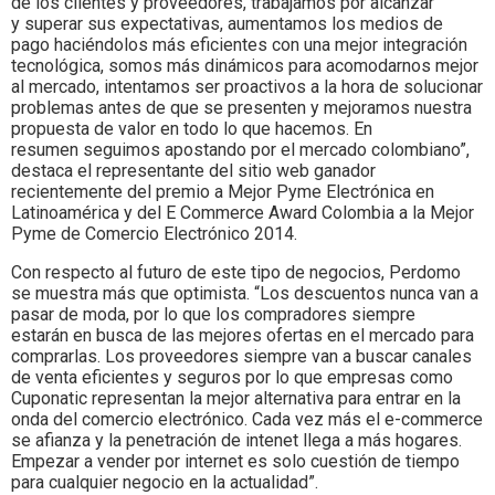
de los clientes y proveedores, trabajamos por alcanzar
y superar sus expectativas, aumentamos los medios de
pago haciéndolos más eficientes con una mejor integración
tecnológica, somos más dinámicos para acomodarnos mejor
al mercado, intentamos ser proactivos a la hora de solucionar
problemas antes de que se presenten y mejoramos nuestra
propuesta de valor en todo lo que hacemos. En
resumen seguimos apostando por el mercado colombiano”,
destaca el representante del sitio web ganador
recientemente del premio a Mejor Pyme Electrónica en
Latinoamérica y del E Commerce Award Colombia a la Mejor
Pyme de Comercio Electrónico 2014.
Con respecto al futuro de este tipo de negocios, Perdomo
se muestra más que optimista. “Los descuentos nunca van a
pasar de moda, por lo que los compradores siempre
estarán en busca de las mejores ofertas en el mercado para
comprarlas. Los proveedores siempre van a buscar canales
de venta eficientes y seguros por lo que empresas como
Cuponatic representan la mejor alternativa para entrar en la
onda del comercio electrónico. Cada vez más el e-commerce
se afianza y la penetración de intenet llega a más hogares.
Empezar a vender por internet es solo cuestión de tiempo
para cualquier negocio en la actualidad”.