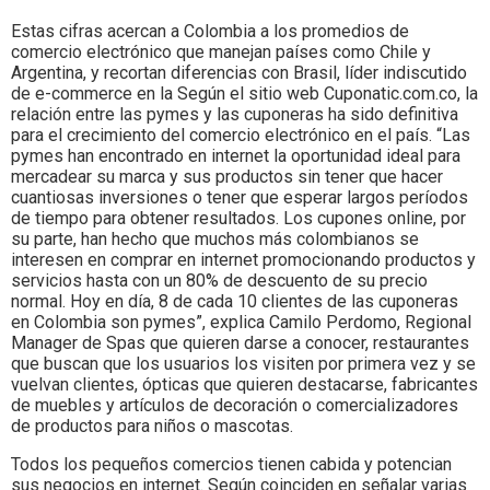
Estas cifras acercan a Colombia a los promedios de
comercio electrónico que manejan países como Chile y
Argentina, y recortan diferencias con Brasil, líder indiscutido
de e-commerce en la Según el sitio web Cuponatic.com.co, la
relación entre las pymes y las cuponeras ha sido definitiva
para el crecimiento del comercio electrónico en el país. “Las
pymes han encontrado en internet la oportunidad ideal para
mercadear su marca y sus productos sin tener que hacer
cuantiosas inversiones o tener que esperar largos períodos
de tiempo para obtener resultados. Los cupones online, por
su parte, han hecho que muchos más colombianos se
interesen en comprar en internet promocionando productos y
servicios hasta con un 80% de descuento de su precio
normal. Hoy en día, 8 de cada 10 clientes de las cuponeras
en Colombia son pymes”, explica Camilo Perdomo, Regional
Manager de Spas que quieren darse a conocer, restaurantes
que buscan que los usuarios los visiten por primera vez y se
vuelvan clientes, ópticas que quieren destacarse, fabricantes
de muebles y artículos de decoración o comercializadores
de productos para niños o mascotas.
Todos los pequeños comercios tienen cabida y potencian
sus negocios en internet. Según coinciden en señalar varias