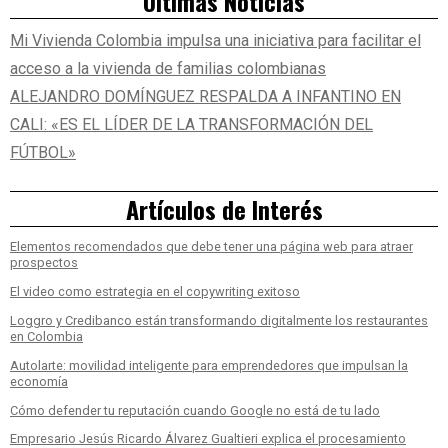
Últimas Noticias
Mi Vivienda Colombia impulsa una iniciativa para facilitar el
acceso a la vivienda de familias colombianas
ALEJANDRO DOMÍNGUEZ RESPALDA A INFANTINO EN
CALI: «ES EL LÍDER DE LA TRANSFORMACIÓN DEL
FÚTBOL»
Artículos de Interés
Elementos recomendados que debe tener una página web para atraer
prospectos
El video como estrategia en el copywriting exitoso
Loggro y Credibanco están transformando digitalmente los restaurantes
en Colombia
Autolarte: movilidad inteligente para emprendedores que impulsan la
economía
Cómo defender tu reputación cuando Google no está de tu lado
Empresario Jesús Ricardo Álvarez Gualtieri explica el procesamiento