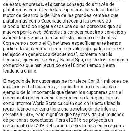
de estas empresas, el alcance conseguido a través de
plataformas como las de las cuponeras ha sido un fuerte
motor de desarrollo de “Una de las grandes ventajas que
plataformas como Cuponatic ofrecen a las pymes es
la posibilidad de llegar a cada una de las personas que se
mueven por la web, dándoles a conocer nuestros servicios y
ayudándonos a incrementar nuestro número de clientes.
Con eventos como el Cyberlunes específicamente hemos
podido dar a nuestros clientes un valor agregado que se ve
reflejado en generosos descuentos”, comenta Natalia
Fonseca, ejecutiva de Body Natural.Spa, uno de los pequeños
comercios que han recurrido en el último tiempo a esta
tendencia online.
El negocio de las cuponeras se fortalece Con 3.4 millones de
usuarios en Latinoamérica, Cuponatic.com.co es un claro
ejemplo de la importancia que tienen las cuponeras para el
crecimiento del comercio electrónico en la región. Firmas
como Internet World Stats calculan que en la actualidad la
región latinoamericana tiene una penetración de internet
cercana al 60%, esto significa que hay más de 350 millones
de personas conectadas. Para el 2015 se proyecta un
crecimiento del 20% del comercio electrónico en la región y