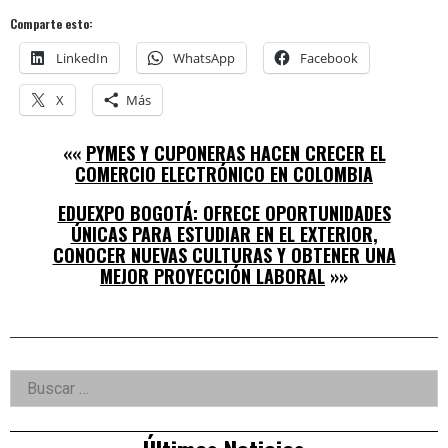
Comparte esto:
LinkedIn
WhatsApp
Facebook
X
Más
««
PYMES Y CUPONERAS HACEN CRECER EL
COMERCIO ELECTRÓNICO EN COLOMBIA
EDUEXPO BOGOTÁ: OFRECE OPORTUNIDADES
ÚNICAS PARA ESTUDIAR EN EL EXTERIOR,
CONOCER NUEVAS CULTURAS Y OBTENER UNA
MEJOR PROYECCIÓN LABORAL
»»
Right
Buscar:
Asides